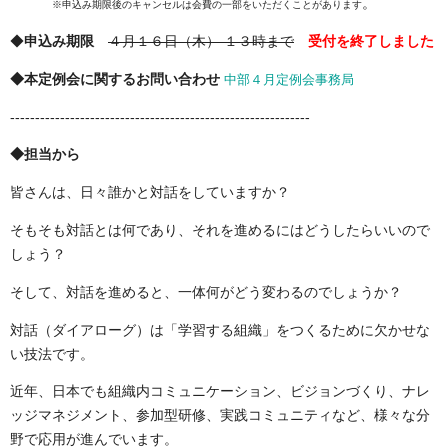
。
※申込み期限後のキャンセルは会費の一部をいただくことがあります
◆
申込み期限
４月１６日（木） １３時まで
受付を終了しました
◆本定例会に関するお問い合わせ
中部４月定例会事務局
------------------------------------------------------------
◆担当から
皆さんは、日々誰かと対話をしていますか？
そもそも対話とは何であり、それを進めるにはどうしたらいいので
しょう？
そして、対話を進めると、一体何がどう変わるのでしょうか？
対話（ダイアローグ）は「学習する組織」をつくるために欠かせな
い技法です。
近年、日本でも組織内コミュニケーション、ビジョンづくり、ナレ
ッジマネジメント、参加型研修、
実践コミュニティなど、様々な分
野で応用が進んでいます。