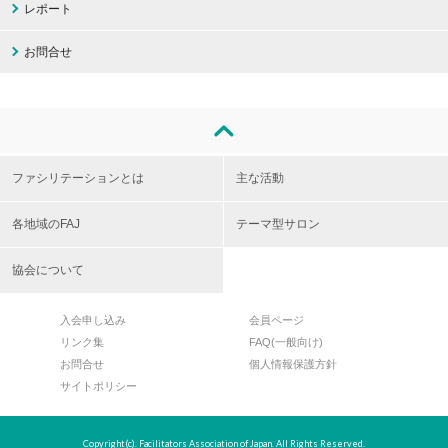
レポート
お問合せ
ファシリテーションとは
主な活動
各地域のFAJ
テーマ型サロン
協会について
入会申し込み
会員ページ
リンク集
FAQ(一般向け)
お問合せ
個人情報保護方針
サイトポリシー
Copyright(c). Facilitators Association of Japan. All Rights Reserved.