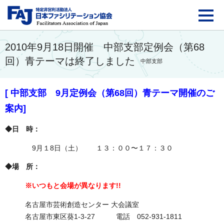
FAJ：特定非営利活動法
2010年9月18日開催 中部支部定例会（第68
回）青テーマは終了しました
中部支部
[ 中部支部 9月定例会（第68回）青テーマ開催のご
案内]
◆日 時：
9月１8日（土） １３：００〜１７：３０
◆
場 所
：
※いつもと会場が異なります!!
名古屋市芸術創造センター 大会議室
名古屋市東区葵1-3-27 電話 052-931-1811