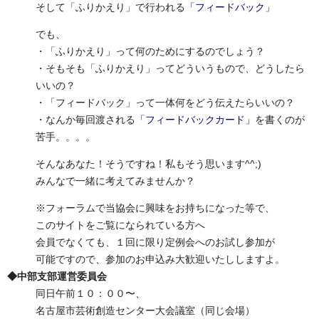
そして「ふりかえり」で行われる
「フィードバック」
でも、
・「ふりかえり」って何のためにするのでしょう？
・そもそも「ふりかえり」ってどういうもので、どうしたら
いいの？
・「フィードバック」って一体何をどう伝えたらいいの？
・なんか毎回渡される
「フィードバックカード」
を書くのが
苦手。。。。
そんなあなた！そうですね！私もそう思います^^;)
みんなで一緒に考えてみませんか？
※フォーラムで当協会に興味をお持ちになった等で、
このサイトをご覧になられている方へ
会員でなくても、１回に限り定例会へのお試し参加が
可能ですので、参加のお申込み大歓迎いたししますよ。
◆中部支部運営委員会
同日午前１０：００〜、
名古屋市芸術創造センター大会議室（同じ会場）