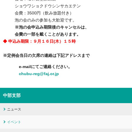
ショウワショクドウシンサカエテン
会費：3500円（飲み放題付き）
泡の会のみの参加も大歓迎です。
※泡の会申込み期限後のキャンセルは、
会費の一部を戴くことがあります。
◆ 申込み期限：９月１６日(木）１５時
※定例会当日の欠席の連絡は下記アドレスまで
e-mailにてご連絡ください。
chubu-reg@faj.or.jp
中部支部
ニュース
イベント