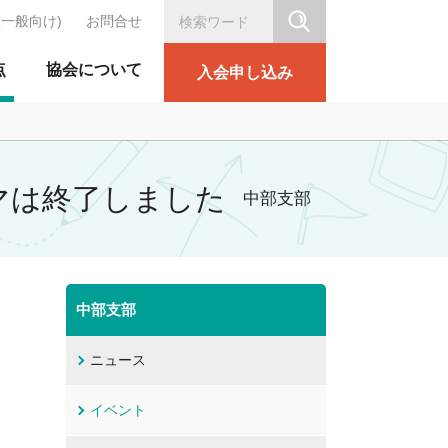
(一般向け)
お問合せ
シリテーション協会
点
協会について
入会申し込み
ーマは終了しました
中部支部
中部支部
ニュース
イベント