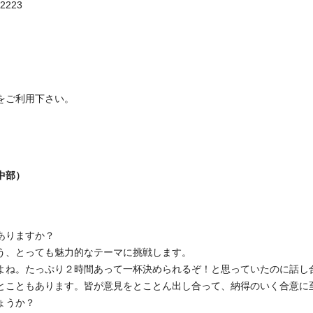
223
、
をご利用下さい。
中部）
ありますか？
う、とっても魅力的なテーマに挑戦します。
よね。たっぷり２時間あって一杯決められるぞ！と思っていたのに話し
とこともあります。皆が意見をとことん出し合って、納得のいく合意に
ょうか？