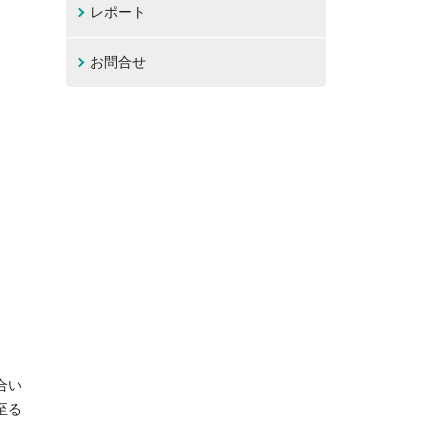
レポート
お問合せ
合い
至る