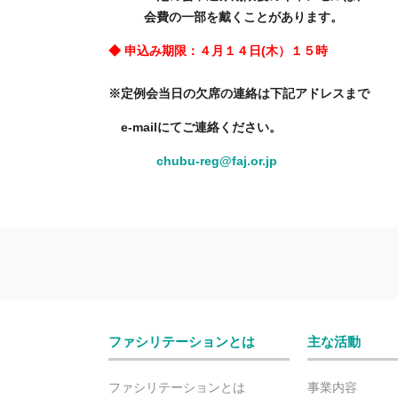
会費の一部を戴くことがあります。
◆ 申込み期限：４月１４日(木）１５時
※定例会当日の欠席の連絡は下記アドレスまで
e-mailにてご連絡ください。
chubu-reg@faj.or.jp
ファシリテーションとは
主な活動
ファシリテーションとは
事業内容