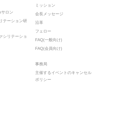
ミッション
ionサロン
会長メッセージ
リテーション研
沿革
フェロー
ァシリテーショ
FAQ(一般向け)
FAQ(会員向け)
事務局
主催するイベントのキャンセル
ポリシー