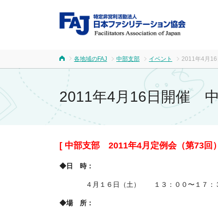
FA
各地域のFAJ
中部支部
イベント
2011年4
ホーム
2011年4月16日開催
[ 中部支部 2011年4月定例会（第73
◆日 時：
４月１６日（土） １３：００〜１７：
◆
場 所
：