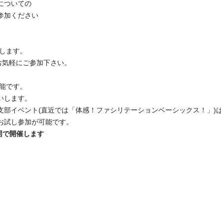
についての
参加ください
たします。
お気軽にご参加下さい。
能です。
いします。
支部イベント(直近では「体感！ファシリテーションベーシックス！」)
お試し参加が可能です。
同で開催します
F