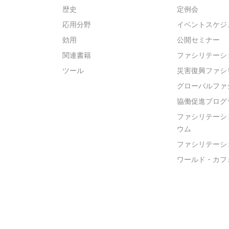
歴史
定例会
応用分野
イベントスケジ
効用
公開セミナー
関連書籍
ファシリテーシ
ツール
災害復興ファシ
グローバルファ
協働促進プログ
ファシリテーシ
ウム
ファシリテーシ
ワールド・カフ