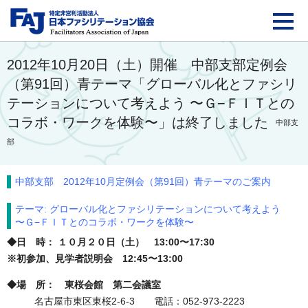
FAJ：特定非営利活動法
2012年10月20日（土）開催 中部支部定例会
（第91回）青テーマ「グローバル化とファシリ
テーションについて考えよう 〜Ｇ−ＦＩＴとの
コラボ・ワークを体験〜」は終了しました
中部支
部
中部支部 2012年10月定例会（第91回）青テーマのご案内
テーマ: グローバル化とファシリテーションについて考えよう
〜Ｇ−ＦＩＴとのコラボ・ワークを体験〜
◆日 時： １０月２０日（土） 13:00〜17:30
※初参加、見学者説明会 12:45〜13:00
◆場 所： 東桜会館 第二会議室
名古屋市東区東桜2-6-3 電話：052-973-2223