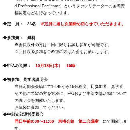
d Professional Facilitator）というファシリテーターの国際資
格認定などを行なっています。
◆定 員： 36名
※定員に達し次第締め切らせていただきます。
◆参加費： 無料
※会員以外の方は１回に限りお試し参加が可能です。
２回目以降参加をご希望の方は入会をお願いします。
◆申込み期限：
10月18日(木） 15時
◆初参加、見学者説明会
当日定例会会場にて12:45から15分程度、初参加者、見学者、
その他ご希望の方を対象に、FAJおよび中部支部活動について
の説明会を開催いたします。
お気軽に参加してください。
◆中部支部運営委員会
同日午前9:00〜11:00 東桜会館 第二会議室
にて開催しま
す。