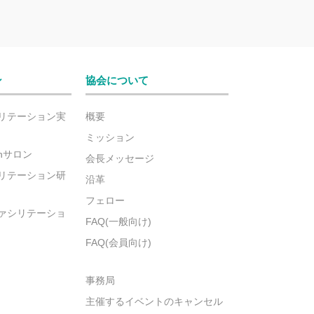
ン
協会について
リテーション実
概要
ミッション
ionサロン
会長メッセージ
リテーション研
沿革
フェロー
ァシリテーショ
FAQ(一般向け)
FAQ(会員向け)
事務局
主催するイベントのキャンセル