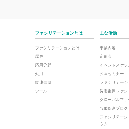
ファシリテーションとは
主な活動
ファシリテーションとは
事業内容
歴史
定例会
応用分野
イベントスケジ
効用
公開セミナー
関連書籍
ファシリテーシ
ツール
災害復興ファシ
グローバルファ
協働促進プログ
ファシリテーシ
ウム