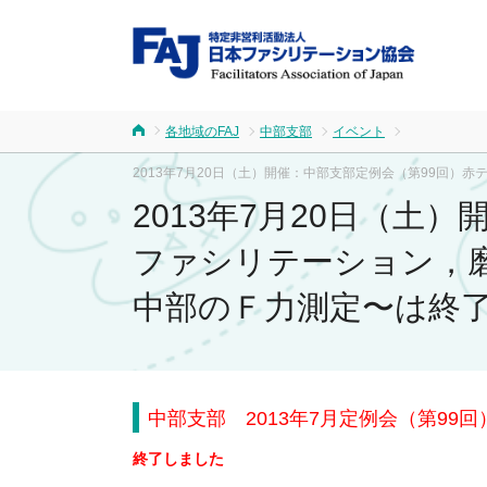
FA
各地域のFAJ
中部支部
イベント
ホーム
2013年7月20日（土）開催：中部支部定例会（第99回
2013年7月20日（
ファシリテーション，磨
中部のＦ力測定〜は終
中部支部 2013年7月定例会（第99
終了しました