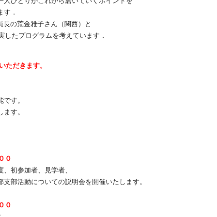
一人ひとりがこれから磨いていくポイントを
ます．
委員長の荒金雅子さん（関西）と
充実したプログラムを考えています．
いただきます。
能です。
します。
００
度、初参加者、見学者、
部支部活動についての説明会を開催いたします。
００
す。