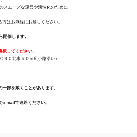
部のスムーズな運営や活性化のために
る方はお気軽にお越しください。
ら
開催します。
選択してください。
ＣＢＣ北東５０ｍ広小路沿い）
の一部を戴くことがあります。
-mailで連絡ください。