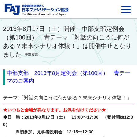
FAJ：特定非営利活動法
2013年8月17日（土）開催 中部支部定例会
（第100回） 青テーマ「対話の向こうに何が
ある？未来シナリオ体験！」は開催中止となり
ました
中部支部
中部支部 2013年8月定例会（第100回） 青テー
マのご案内
テーマ:「対話の向こうに何がある？未来シナリオ体験！」
★いつもと会場が異なります。お気を付けください★
◆日 時：2013年8月17日（土） 13:00〜17:30 （受付開始12:3
0）
※初参加、見学者説明会 12:15〜12:30