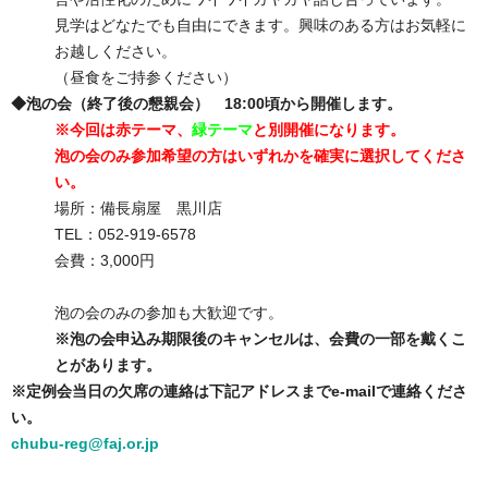
見学はどなたでも自由にできます。興味のある方はお気軽に
お越しください。
（昼食をご持参ください）
◆泡の会（終了後の懇親会） 18:00頃から開催します。
※今回は赤テーマ、
緑テーマ
と別開催になります。
泡の会のみ参加希望の方はいずれかを確実に選択してくださ
い。
場所：備長扇屋 黒川店
TEL：052-919-6578
会費：3,000円
泡の会のみの参加も大歓迎です。
※泡の会申込み期限後のキャンセルは、会費の一部を戴くこ
とがあります。
※定例会当日の欠席の連絡は下記アドレスまでe-mailで連絡くださ
い。
chubu-reg@faj.or.jp