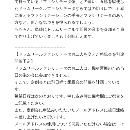
で持っている「ファシリテータ像」との違い、五感を駆使し
たドラムサークルファシリテータならではの切り口で、五感
に訴えるファシリテーションの手法とファシリテータのあり
方など、新たな気づきを得られるでしょう。
もちろん、単純にドラムサークルで即興の音楽を参加者全員
で作り上げていく楽しさも十分味わえます。
-----------------------------------
【ドラムサールファシリテータお二人を交えた懇親会を別途
開催予定】
ドラムサールファシリテータのお二人は、機材運搬のため当
日の泡の会に参加できません。
そこで、定例会とは別日程で懇親会の開催を計画していま
す。
希望日程は次のとおりです。申し込み時に備考欄にご都合を
ご記載ください。
また、定例会に申込みいただいたメールアドレスに後日連絡
を差し上げたいと思います。
メールアドレスの使用について同意いただけない場合は、そ