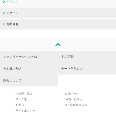
イベント
レポート
お問合せ
ファシリテーションとは
主な活動
各地域のFAJ
テーマ型サロン
協会について
入会申し込み
会員ページ
リンク集
FAQ(一般向け)
お問合せ
個人情報保護方針
サイトポリシー