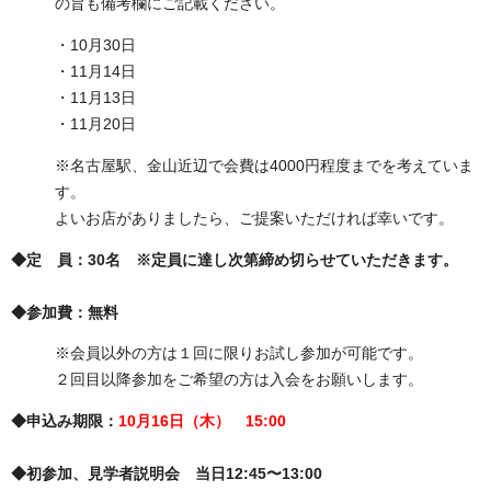
の旨も備考欄にご記載ください。
・10月30日
・11月14日
・11月13日
・11月20日
※名古屋駅、金山近辺で会費は4000円程度までを考えていま
す。
よいお店がありましたら、ご提案いただければ幸いです。
◆定 員：30名 ※定員に達し次第締め切らせていただきます。
◆参加費：無料
※会員以外の方は１回に限りお試し参加が可能です。
２回目以降参加をご希望の方は入会をお願いします。
◆申込み期限：
10
月
16日（木） 15:00
◆初参加、見学者説明会 当日12:45〜13:00