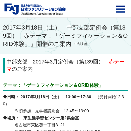
FAJ：特定非営利活動法
2017年3月18日（土） 中部支部定例会（第13
9回） 赤テーマ：「ゲーミフィケーション＆O
RID体験」」開催のご案内
中部支部
中部支部 2017年3月定例会（第139回）
赤テー
マ
のご案内
テーマ：「ゲーミフィケーション＆ORID体験」
◆日時： 2017年3月18日（土） 13:00〜17:30
（受付開始12:3
0）
※初参加、見学者説明会 12:45〜13:00
◆場所： 東生涯学習センター第2集会室
名古屋市東区葵一丁目3−21