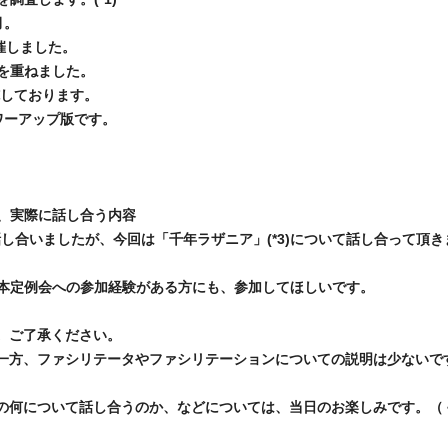
月。
催しました。
を重ねました。
施しております。
ワーアップ版です。
、実際に話し合う内容
し合いましたが、今回は「千年ラザニア」(*3)について話し合って頂き
本定例会への参加経験がある方にも、参加してほしいです。
す。ご了承ください。
多い一方、ファシリテータやファシリテーションについての説明は少ないで
ア」の何について話し合うのか、などについては、当日のお楽しみです。（