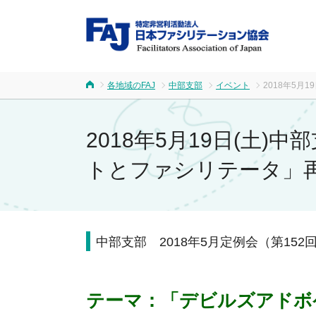
FA
各地域のFAJ
中部支部
イベント
2018年5
ホーム
2018年5月19日(土
トとファシリテータ」
中部支部 2018年5月定例会（第15
テーマ：
「デビルズアドボ