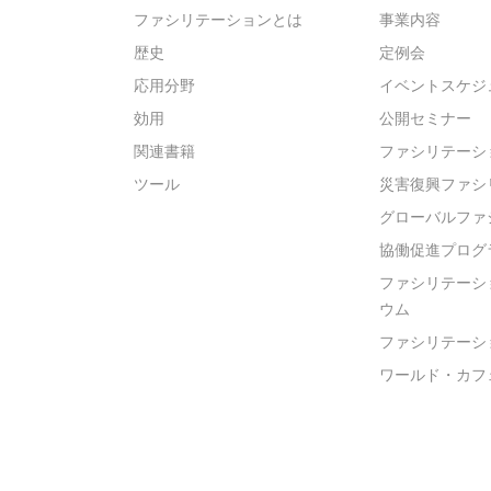
ファシリテーションとは
事業内容
歴史
定例会
応用分野
イベントスケジ
効用
公開セミナー
関連書籍
ファシリテーシ
ツール
災害復興ファシ
グローバルファ
協働促進プログ
ファシリテーシ
ウム
ファシリテーシ
ワールド・カフ