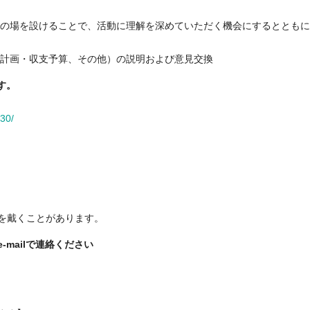
換の場を設けることで、活動に理解を深めていただく機会にするととも
業計画・収支予算、その他）の説明および意見交換
す。
30/
を戴くことがあります。
mailで連絡ください