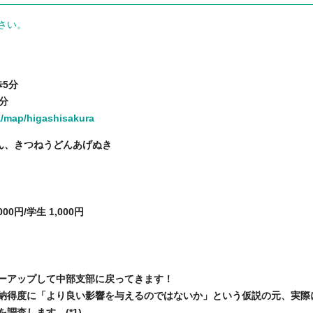
さい。
5分
分
/map/higashisakura
ゃん、きつねうどんあげぬき
/学生 1,000円
ーアップして中部支部に戻ってきます！
納得度に「より良い影響を与えるのではないか」という仮説の元、実際
査します。(*1)