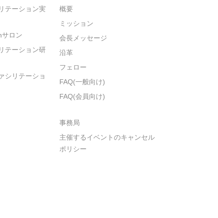
リテーション実
概要
ミッション
ionサロン
会長メッセージ
リテーション研
沿革
フェロー
ァシリテーショ
FAQ(一般向け)
FAQ(会員向け)
事務局
主催するイベントのキャンセル
ポリシー