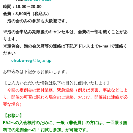
時間：18:00～20:00
会費：3,500円（税込み）
泡の会のみの参加も大歓迎です。
※泡の会申込み期限後のキャンセルは、会費の一部を戴くことがあ
ります。
※定例会、泡の会欠席等の連絡は下記アドレスまでe-mailで連絡く
ださい
chubu-reg@faj.or.jp
お申込みは下記からお願いします。
【ご入力いただいた情報は以下の目的に使用いたします】
・今回の定例会の受付業務、緊急連絡（例えば災害、事故などによ
り、開催の可否に関わる場合のご連絡、および、開催後に連絡が必
要な場合）
【お願い】
FAJへの入会検討のために、一般（非会員）の方には、一回限り無
料での定例会への「お試し参加」が可能です。