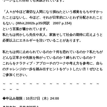
ワークなどの分野でも実践されています。
「人々が今ほど適切な人間になり損ねたという感覚をもちやすかっ
たことはないし、今ほど、それが日常的にいとわず分配されたこと
もない」(Whit,2002b.p35/邦訳 2007 p.154)
という言葉が書かれています。
私たちは何かしら先生や友人、家族そして社会の期待に応えようと
必要以上にエネルギーを注いでいることがあります。
私たちは何に止められているのか？何を恐れているのか？私たちが
どんな正常さや失敗を怖がっているのか？縛られているのか？
これらをナラティブ・アプローチのワークや考え方を参考に、自ら
のチャレンジの一歩を踏み出すヒントをゲットしたい方！ぜひとも
ご参加ください。
～ ～ ～ ～ ～ ～ ～ ～ ～ ～ ～ ～ ～ ～ ～
～ ～ ～
◆申込み期限：10月17日（木）24:00