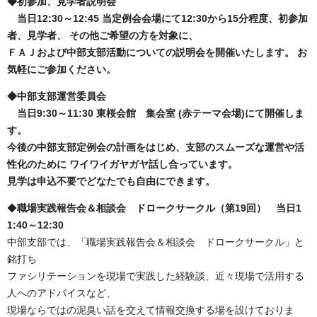
◆初参加、見学者説明会
当日12:30～12:45 当定例会会場にて12:30から15分程度、初参加
者、見学者、 その他ご希望の方を対象に、
ＦＡＪおよび中部支部活動についての説明会を開催いたします。 お
気軽にご参加ください。
◆中部支部運営委員会
当日9:30～11:30 東桜会館 集会室 (赤テーマ会場)にて開催しま
す。
今後の中部支部定例会の計画をはじめ、支部のスムーズな運営や活
性化のために ワイワイガヤガヤ話し合っています。
見学は申込不要でどなたでも自由にできます。
◆
職場実践報告会＆相談会 ドロークサークル（第19回）
当日1
1:40～12:30
中部支部では、「職場実践報告会＆相談会 ドロークサークル」と
銘打ち
ファシリテーションを現場で実践した経験談、近々現場で活用する
人へのアドバイスなど、
現場ならではの泥臭い話を交えて情報交換する場を設けておりま