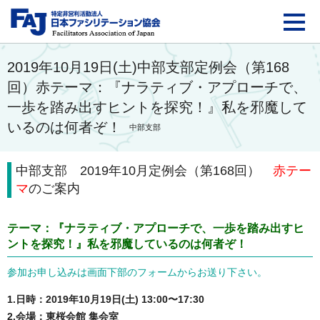
FAJ：特定非営利活動法
2019年10月19日(土)中部支部定例会（第168
回）赤テーマ：『ナラティブ・アプローチで、
一歩を踏み出すヒントを探究！』私を邪魔して
いるのは何者ぞ！
中部支部
中部支部 2019年10月定例会（第168回）
赤テー
マ
のご案内
テーマ：『ナラティブ・アプローチで、一歩を踏み出すヒ
ントを探究！』私を邪魔しているのは何者ぞ！
参加お申し込みは画面下部のフォームからお送り下さい。
1.日時：2019年10月19日(土) 13:00〜17:30
2.会場：東桜会館 集会室