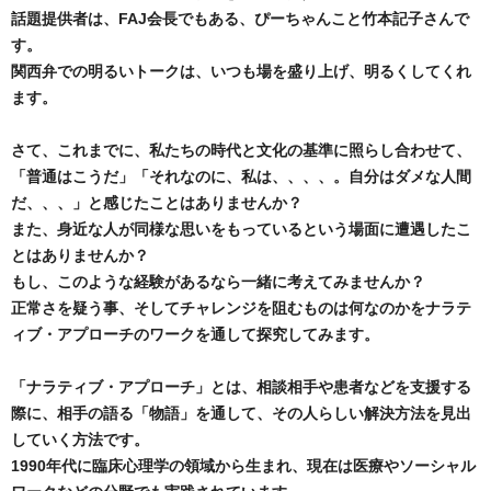
話題提供者は、FAJ会長でもある、ぴーちゃんこと竹本記子さんで
す。
関西弁での明るいトークは、いつも場を盛り上げ、明るくしてくれ
ます。
さて、これまでに、私たちの時代と文化の基準に照らし合わせて、
「普通はこうだ」「それなのに、私は、、、、。自分はダメな人間
だ、、、」と感じたことはありませんか？
また、身近な人が同様な思いをもっているという場面に遭遇したこ
とはありませんか？
もし、このような経験があるなら一緒に考えてみませんか？
正常さを疑う事、そしてチャレンジを阻むものは何なのかをナラテ
ィブ・アプローチのワークを通して探究してみます。
「ナラティブ・アプローチ」とは、相談相手や患者などを支援する
際に、相手の語る「物語」を通して、その人らしい解決方法を見出
していく方法です。
1990年代に臨床心理学の領域から生まれ、現在は医療やソーシャル