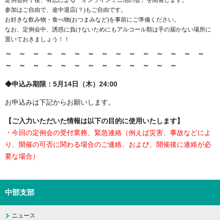
参加はご自由で、途中退店(？)もご自由です。
お好きな飲み物・食べ物(おつまみなど)を事前にご準備ください。
なお、定例会中、誘惑に負けないためにもアルコール類は手の届かない場所に
置いておきましょう！！
～ ～ ～ ～ ～ ～ ～ ～ ～ ～ ～ ～ ～ ～ ～
～ ～ ～ ～ ～ ～ ～ ～ ～ ～ ～ ～ ～
◆申込み期限：5月14日（木）24:00
お申込みは下記からお願いします。
【ご入力いただいた情報は以下の目的に使用いたします】
・今回の定例会の受付業務、緊急連絡（例えば災害、事故などによ
り、開催の可否に関わる場合のご連絡、および、開催後に連絡が必
要な場合）
中部支部
ニュース