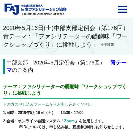
FAJ：特定非営利活動法
2020年5月16日(土)中部支部定例会（第176回）
青テーマ：「ファシリテーターの醍醐味「ワー
クショップづくり」に挑戦しよう」
中部支部
中部支部 2020年5
月定例会（第176回）
青テー
マ
のご案内
テーマ：ファシリテーターの醍醐味「ワークショップづく
り」に挑戦しよう
下の方の申し込みフォームからお申し込みください
1.日時：2019年5月16日（土） 13:30～17:00
2.会場：オンライン会議システム「
Zoom
」を使用します。
※IDについては、申し込み後、直接参加者にお知らせします。