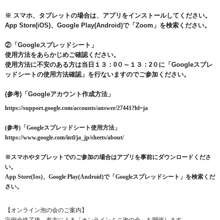
※ スマホ、タブレットの場合は、アプリをインストールしてください。
App Store(iOS)、Google Play(Android)で「Zoom」を検索ください。
②「Googleスプレッドシート」
使用方法をあらかじめご確認ください。
使用方法に不安のある方は当日１３：0０～１３：2０に「Googleスプレ
ッドシートの使用方法確認」を行ないますのでご参加ください。
(参考)「Googleアカウント作成方法」
https://support.google.com/accounts/answer/27441?hl=ja
(参考)「Googleスプレッドシート使用方法」
https://www.google.com/intl/ja_jp/sheets/about/
※スマホやタブレットでのご参加の場合はアプリを事前にダウンロードくださ
い。
App Store(Ios)、Google Play(Android)で「Googleスプレッドシート」を検索くだ
さい。
【オンライン泡の会のご案内】
定例会終了後、有志による「オンラインミニ泡の会」を開催します。