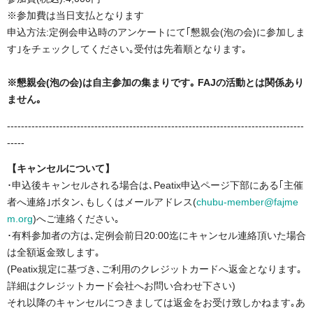
※参加費は当日支払となります
申込方法:定例会申込時のアンケートにて｢懇親会(泡の会)に参加しま
す｣をチェックしてください｡受付は先着順となります｡
※懇親会(泡の会)は自主参加の集まりです｡ FAJの活動とは関係あり
ません｡
-------------------------------------------------------------------------------------
-----
【キャンセルについて】
･申込後キャンセルされる場合は､Peatix申込ページ下部にある｢主催
者へ連絡｣ボタン､もしくはメールアドレス(
chubu-member@fajme
m.org
)へご連絡ください｡
･有料参加者の方は､定例会前日20:00迄にキャンセル連絡頂いた場合
は全額返金致します｡
(Peatix規定に基づき､ご利用のクレジットカードへ返金となります｡
詳細はクレジットカード会社へお問い合わせ下さい)
それ以降のキャンセルにつきましては返金をお受け致しかねます｡あ