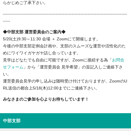
らかじめご了承下さい。
-------------------------------------------------------------------------------------
-----
◆中部支部 運営委員会のご案内◆
5/20(土)9:30～11:30 会場 ＋ Zoomにて開催します。
今後の中部支部定例会計画や、支部のスムーズな運営や活性化のた
めにワイワイガヤガヤ話し合っています。
見学はどなたでも自由に可能ですが、Zoomに接続する為「
お問合
せフォーム
」から「運営委員会 見学希望」の旨記入しご連絡下さ
い。
運営委員会見学の申し込みは随時受け付けておりますが、ZoomのU
RL送信の都合上5/18(木)12:00までにご連絡下さい。
みなさまのご参加を心よりお待ちしています！
中部支部