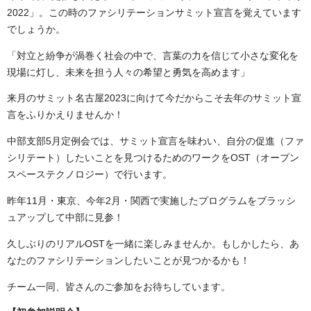
2022」。この時のファシリテーションサミット宣言を覚えています
でしょうか。
「対立と紛争が渦巻く社会の中で、言葉の力を信じて小さな変化を
現場に灯し、未来を担う人々の希望と勇気を高めます」
来月のサミット名古屋2023に向けて今だからこそ去年のサミット宣
言をふりかえりませんか！
中部支部5月定例会では、サミット宣言を味わい、自分の促進（ファ
シリテート）したいことを見つけるためのワークをOST（オープン
スペーステクノロジー）で行います。
昨年11月・東京、今年2月・関西で実施したプログラムをブラッシ
ュアップして中部に見参！
久しぶりのリアルOSTを一緒に楽しみませんか。もしかしたら、あ
なたのファシリテーションしたいことが見つかるかも！
チーム一同、皆さんのご参加をお待ちしています。