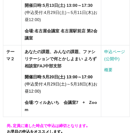
開催日時:5月13日(土) 13:00～17:30
(申込受付:4月29日(土)～5月11日(木)お
昼12:00)
会場:名古屋会議室 名古屋駅前店 第2会
議室
テー
あなたの課題、みんなの課題、ファシ
申込ページ
マ２
リテーションで何とかしよまい よろず
(公開中)
相談室FAJ中部支部
概要
開催日時:5月20日(土) 13:00～17:00
(申込受付:4月29日(土)～5月18日(木)お
昼12:00)
会場:ウィルあいち 会議室7 + Zoo
m
尚､定員に達した時点で申込は締切となります｡
お早目の申込をオススメします｡