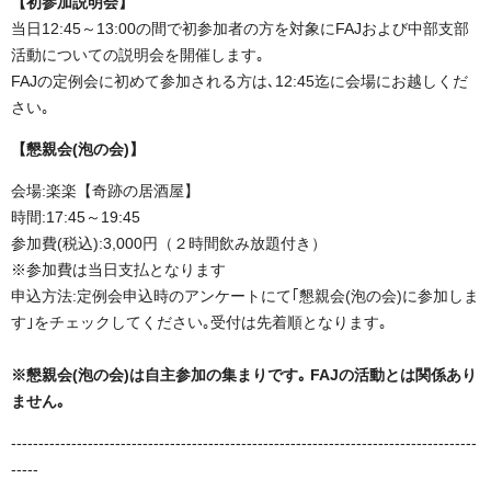
【初参加説明会】
当日12:45～13:00の間で初参加者の方を対象にFAJおよび中部支部
活動についての説明会を開催します｡
FAJの定例会に初めて参加される方は､12:45迄に会場にお越しくだ
さい｡
【懇親会(泡の会)】
会場:楽楽【奇跡の居酒屋】
時間:17:45～19:45
参加費(税込):3,000円（２時間飲み放題付き）
※参加費は当日支払となります
申込方法:定例会申込時のアンケートにて｢懇親会(泡の会)に参加しま
す｣をチェックしてください｡受付は先着順となります｡
※懇親会(泡の会)は自主参加の集まりです｡ FAJの活動とは関係あり
ません｡
-------------------------------------------------------------------------------------
-----