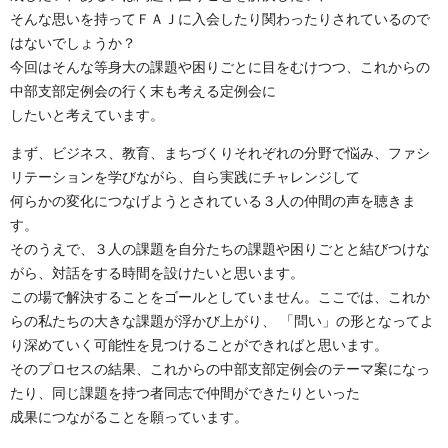
そんな思いを持ってＦＡＪに入会したり関わったりされているので
はないでしょうか？
今回はそんな等身大の課題や困りごとに目をむけつつ、これからの
中部支部定例会の行く末も考える定例会に
したいと考えています。
まず、ビジネス、教育、まちづくりそれぞれの分野で悩み、ファシ
リテーションを学びながら、自ら実践にチャレンジして
何らかの変化につなげようとされている３人の仲間の声を聴きま
す。
そのうえで、３人の課題を自分たちの課題や困りごとと結びつけな
がら、対話をする時間を設けたいと思います。
この場で解決することをゴールとしていません。ここでは、これか
らの私たちの大きな課題が浮かび上がり、 「問い」の形となってよ
り深めていく可能性を見つけることができればと思います。
そのプロセスの結果、これからの中部支部定例会のテーマ案になっ
たり、同じ課題を持つ者同志で仲間ができたりといった
成果につながることを願っています。