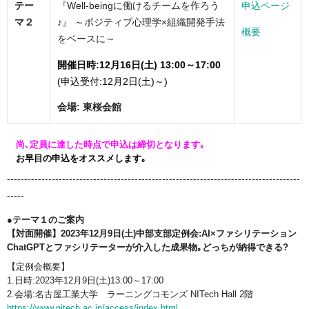
テー
『Well-beingに働けるチームを作ろう
申込ページ
マ２
♪』 ～ポジティブ心理学×組織開発手法
概要
をベースに～
開催日時:12月16日(土) 13:00～17:00
(申込受付:12月2日(土)～)
会場: 東桜会館
尚､定員に達した時点で申込は締切となります｡
お早目の申込をオススメします｡
-------------------------------------------------------------------------------------
-----
●
テーマ１のご案内
【対面開催】2023年12月9日(土)中部支部定例会:AI×ファシリテーション
ChatGPTとファシリテーターが介入した成果物｡どっちが納得できる?
【定例会概要】
1.日時:2023年12月9日(土)13:00～17:00
2.会場:名古屋工業大学 ラーニングコモンズ NITech Hall 2階
https://www.nitech.ac.jp/access/index.html