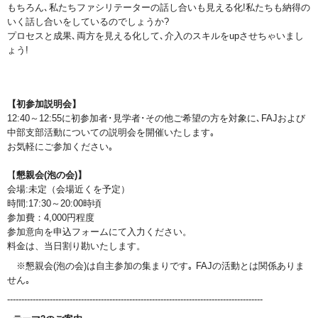
もちろん､私たちファシリテーターの話し合いも見える化!私たちも納得の
いく話し合いをしているのでしょうか?
プロセスと成果､両方を見える化して､介入のスキルをupさせちゃいまし
ょう!
【初参加説明会】
12:40～12:55に初参加者･見学者･その他ご希望の方を対象に､FAJおよび
中部支部活動についての説明会を開催いたします｡
お気軽にご参加ください｡
【
懇親会(泡の会)】
会場:未定（会場近くを予定）
時間:17:30～20:00時頃
参加費：4,000円程度
参加意向を申込フォームにて入力ください。
料金は、当日割り勘いたします。
※懇親会(泡の会)は自主参加の集まりです｡ FAJの活動とは関係ありま
せん｡
------------------------------------------------------------------------------------------