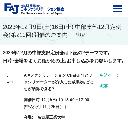
FAJ：特定非営利活動法
2023年12月9日(土)16日(土) 中部支部12月定例
会(第219回)開催のご案内
中部支部
2023年12月の中部支部定例会は下記の2テーマです｡
日時･会場をよくお確かめの上､お申し込みをお願いします｡
テー
AI×ファシリテーション ChatGPTとフ
申込ページ
マ１
ァシリテーターが介入した成果物｡どっ
概要
ちが納得できる?
開催日時:12月9日(土) 13:00～17:00
(申込受付:11月25日(土)～)
会場: 名古屋工業大学