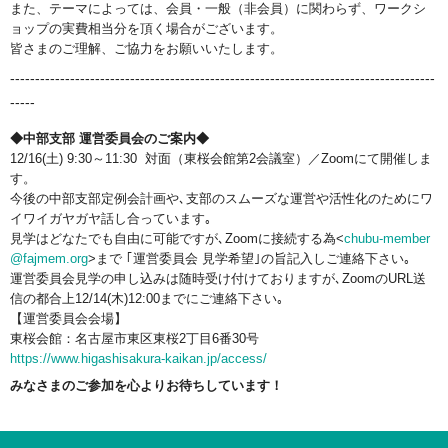
また、テーマによっては、会員・一般（非会員）に関わらず、ワークシ
ョップの実費相当分を頂く場合がございます。
皆さまのご理解、ご協力をお願いいたします。
-------------------------------------------------------------------------------------
-----
◆中部支部 運営委員会のご案内◆
12/16(土) 9:30～11:30 対面（東桜会館第2会議室）／Zoomにて開催しま
す。
今後の中部支部定例会計画や､支部のスムーズな運営や活性化のためにワ
イワイガヤガヤ話し合っています｡
見学はどなたでも自由に可能ですが､Zoomに接続する為<
chubu-member
@fajmem.org
>まで ｢運営委員会 見学希望｣の旨記入しご連絡下さい｡
運営委員会見学の申し込みは随時受け付けておりますが､ZoomのURL送
信の都合上12/14(木)12:00までにご連絡下さい｡
【運営委員会会場】
東桜会館：名古屋市東区東桜2丁目6番30号
https://www.higashisakura-kaikan.jp/access/
みなさまのご参加を心よりお待ちしています！