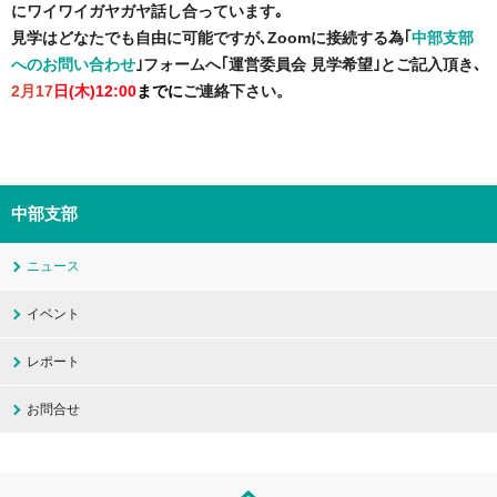
にワイワイガヤガヤ話し合っています｡
見学はどなたでも自由に可能ですが､Zoomに接続する為｢
中部支部
へのお問い合わせ
｣フォームへ｢運営委員会 見学希望｣とご記入頂き､
2
月17
日(木)12:00
までに
ご連絡下さい。
中部支部
ニュース
イベント
レポート
お問合せ