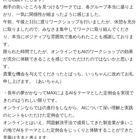
相手の良いところを見つけるワークでは、各グループ本当に盛り上
がり、一気に関係性が縮まったように感じました。
午前、午後と1日に渡りワークショップを行いましたが、休憩を充分
に取りましたので、みなさま集中してワークに取り組んでくださ
り、本当にポジティブな雰囲気で進められたことも感謝しておりま
す。
限られた時間でしたが、オンラインでもAIのワークショップの効果
が充分に体験できることを感じていただけたのではないかと思いま
す。
貴重な機会を与えてくださったとばっち、いっちゃんに改めてお礼
申し上げます。（あいちゃん）
・長年の夢がかなってMAXによるAIをテーマとした定例会を実現で
きたのはうれしい限りです。
オンラインならではの進行をしながら、AIについて深い理解と実践
のヒントをいただけた定例会でした。
オンラインとはいえ、問題解決手法で成長してきた製造業が多いこ
の地でAIをテーマとした定例会をじっくりと体験することができた
意義は大きと考えます。