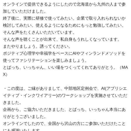
オンラインで提供できるようにしたので北海道から九州の人まで参
加していただけました。
終了後に、実際に研修で使ってみたい。企業で取り入れられないか
検討してみたい。使えるようになるためにもっと勉強してみたい。
そんな声をたくさんいただいています。
そんな声を聴くことが出来て、私自身もうれしくなっています。
またやりましょう。誘ってください。
ポジティブ心理学や幸福学をベースにAIやフィンランドメソッドを
使ってファシリテーションを楽しみましょう。
とばっち、いっちゃん、いい場をつくってくれてありがとう。（MA
X）
・この度は、ご縁がありまして、中部地区定例会で、AI(アプリシエ
イティブ・インクワイアリー)のワークショップを実施させていただ
きました。
企画から、ご協力いただきました、とばっち、いっちゃん本当にあ
りがとうございました。
オンラインでしたので、全国から沢山の方にご参加いただけたこと
にも感謝いたします。