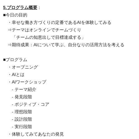
5.プログラム概要
：
■今日の目的
・幸せな働き方づくりの定番であるAIを体験してみる
⇒テーマはオンラインでチームづくり
「チームの知恵出しで目標達成する」
⇒期待成果：AIについて学ぶ、自分なりの活用方法を考える
■プログラム
・オープニング
・AIとは
・AIワークショップ
- テーマ紹介
- 発見段階
- ポジティブ・コア
- 理想段階
- 設計段階
- 実行段階
・体験してみてあなたの発見