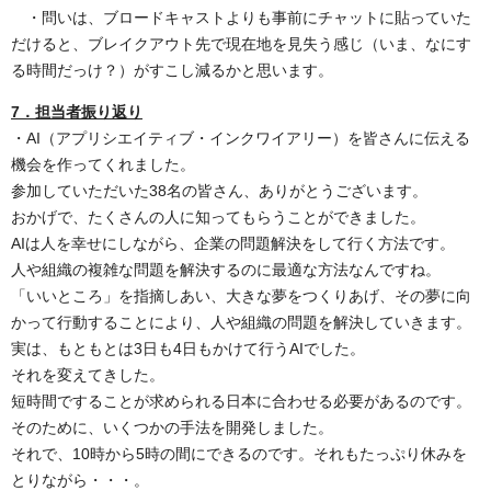
・問いは、ブロードキャストよりも事前にチャットに貼っていた
だけると、ブレイクアウト先で現在地を見失う感じ（いま、なにす
る時間だっけ？）がすこし減るかと思います。
7．担当者振り返り
・AI（アプリシエイティブ・インクワイアリー）を皆さんに伝える
機会を作ってくれました。
参加していただいた38名の皆さん、ありがとうございます。
おかげで、たくさんの人に知ってもらうことができました。
AIは人を幸せにしながら、企業の問題解決をして行く方法です。
人や組織の複雑な問題を解決するのに最適な方法なんですね。
「いいところ」を指摘しあい、大きな夢をつくりあげ、その夢に向
かって行動することにより、人や組織の問題を解決していきます。
実は、もともとは3日も4日もかけて行うAIでした。
それを変えてきした。
短時間ですることが求められる日本に合わせる必要があるのです。
そのために、いくつかの手法を開発しました。
それで、10時から5時の間にできるのです。それもたっぷり休みを
とりながら・・・。