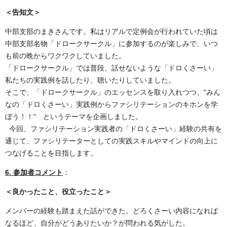
＜告知文＞
中部支部のまきさんです。私はリアルで定例会が行われていた頃は
中部支部名物「ドロークサークル」に参加するのが楽しみで、いつ
も前の晩からワクワクしていました。
「ドロークサークル」では普段、話せないような「ドロくさーい」
私たちの実践例を話したり、聴いたりしていました。
そこで、「ドロークサークル」のエッセンスを取り入れつつ、"みん
なの「ドロくさーい」実践例からファシリテーションのキホンを学
ぼう！！" というテーマを企画しました。
今回、ファシリテーション実践者の「ドロくさーい」経験の共有を
通じて、ファシリテーターとしての実践スキルやマインドの向上に
つなげることを目指します。
6. 参加者コメント
：
＜良かったこと、役立ったこと＞
メンバーの経験も踏まえた話ができた。どろくさーい内容になれば
なるほど、自分がどうありたいか？が問われる気がした。