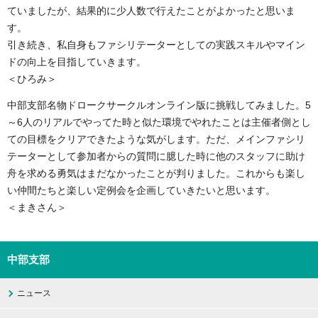
ていましたが、結果的に少人数で行えたことがよかったと思いま
す。
引き続き、私自身もファシリテーターとしての実践スキルやマイン
ドの向上を目指していきます。
＜ひろみ＞
中部支部名物ドロークサークルオンライン版に挑戦してみました。5
～6人のリアルでやってた時と似た環境でやれたことは主催者側とし
ての目標をクリアできたような気がします。ただ、メインファシリ
テーターとして参加者からの質問に臆した時に他のスタッフに助け
舟を求める勇気はまだなかったことが判りました。これからも楽し
い仲間たちと楽しい定例会を企画していきたいと思います。
＜まきさん＞
中部支部
ニュース