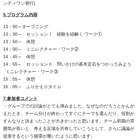
ンティワン発行)
5.プログラム内容
13：00～オープニング
13：30～ セッションⅠ 経験を紐解く
ワーク①
13：50～ 休憩
14：00～ ミニレクチャー・ワーク②
14：45～ 休憩
14：55～ セッションⅡ 問いかけの基本定石をつかってみよう
ミニレクチャー・ワーク③
15：55～ 休憩
16：05～ ふりかえりタイム
7.参加者コメント
・グループでの討論がとても弾みました。なぜなのだろうとかんが
えたとき、チーム分けが終わってすぐにテーマを選んだり、役割が
すんなりと決まったことが大きかったと思います。チーム初期の雰
囲気が良いと、考える足場を共有していこうとして、さらに議論が
促進するという循環が働いたように思います。