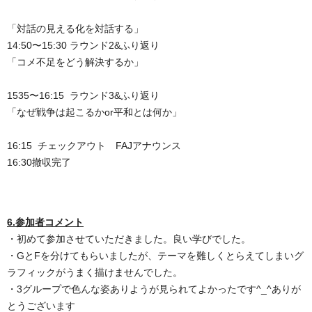
「対話の見える化を対話する」
14:50〜15:30 ラウンド2&ふり返り
「コメ不足をどう解決するか」
1535〜16:15 ラウンド3&ふり返り
「なぜ戦争は起こるかor平和とは何か」
16:15 チェックアウト FAJアナウンス
16:30撤収完了
6.参加者コメント
・初めて参加させていただきました。良い学びでした。
・GとFを分けてもらいましたが、テーマを難しくとらえてしまいグ
ラフィックがうまく描けませんでした。
・3グループで色んな姿ありようが見られてよかったです^_^ありが
とうございます