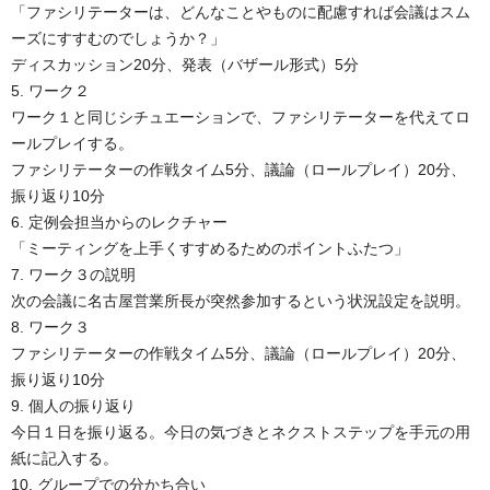
「ファシリテーターは、どんなことやものに配慮すれば会議はスム
ーズにすすむのでしょうか？」
ディスカッション20分、発表（バザール形式）5分
5. ワーク２
ワーク１と同じシチュエーションで、ファシリテーターを代えてロ
ールプレイする。
ファシリテーターの作戦タイム5分、議論（ロールプレイ）20分、
振り返り10分
6. 定例会担当からのレクチャー
「ミーティングを上手くすすめるためのポイントふたつ」
7. ワーク３の説明
次の会議に名古屋営業所長が突然参加するという状況設定を説明。
8. ワーク３
ファシリテーターの作戦タイム5分、議論（ロールプレイ）20分、
振り返り10分
9. 個人の振り返り
今日１日を振り返る。今日の気づきとネクストステップを手元の用
紙に記入する。
10. グループでの分かち合い