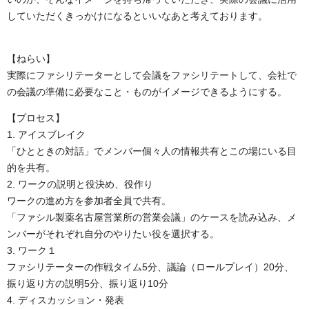
していただくきっかけになるといいなあと考えております。
【ねらい】
実際にファシリテーターとして会議をファシリテートして、会社で
の会議の準備に必要なこと・ものがイメージできるようにする。
【プロセス】
1. アイスブレイク
「ひとときの対話」でメンバー個々人の情報共有とこの場にいる目
的を共有。
2. ワークの説明と役決め、役作り
ワークの進め方を参加者全員で共有。
「ファシル製薬名古屋営業所の営業会議」のケースを読み込み、メ
ンバーがそれぞれ自分のやりたい役を選択する。
3. ワーク１
ファシリテーターの作戦タイム5分、議論（ロールプレイ）20分、
振り返り方の説明5分、振り返り10分
4. ディスカッション・発表