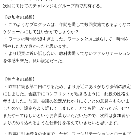
次回に向けてのチャレンジをグループ内で共有する。
【参加者の感想】
・ このようなプログラムは、年間を通して数回実施できるようなス
ケジュールにしてはいかがでしょうか？
・ ワークの時間が短すぎました。ワークを2つに減らして、時間を
増やした方が良かったと思います。
・ より現実に近い話し合い、教科書通りでないファシリテーション
を体感出来た。良い設定だった。
【担当者の感想】
・ 昨年に続き第二回になるため、より身近にありがちな会議の設定
にしました。会議中にコンフリクトが起きるように、配役の性格を
考えました。前回、会議の設定がわかりにくいとの意見をもらいま
したので、設定をより詳しくしました。とても難しかったが、ぜひ
またやってほしいというお言葉もいただいたので、次回は参加者が
よりのめり込めるような仕掛けを考えていきたいと思います。
・ 昨年に引き続きの企画でしたが、ファシリテーションとロールプ