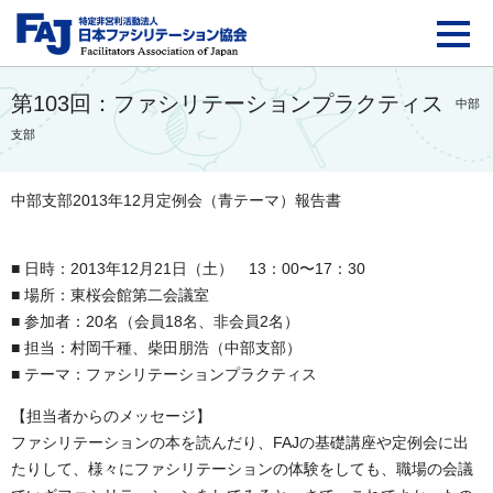
FAJ：特定非営利活動法
第103回：ファシリテーションプラクティス
中部
支部
中部支部2013年12月定例会（青テーマ）報告書
■ 日時：2013年12月21日（土） 13：00〜17：30
■ 場所：東桜会館第二会議室
■ 参加者：20名（会員18名、非会員2名）
■ 担当：村岡千種、柴田朋浩（中部支部）
■ テーマ：ファシリテーションプラクティス
【担当者からのメッセージ】
ファシリテーションの本を読んだり、FAJの基礎講座や定例会に出
たりして、様々にファシリテーションの体験をしても、職場の会議