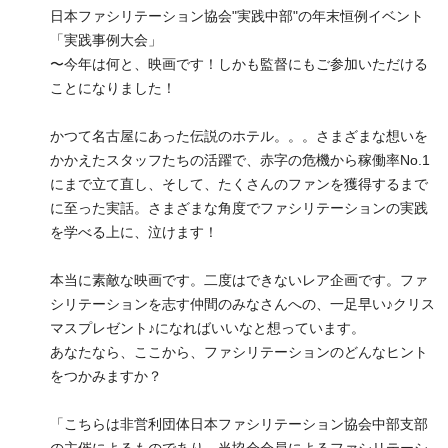
日本ファシリテーション協会"実践中部"の年末恒例イベント
「実践事例大会」
〜今年は何と、映画です！しかも監督にもご参加いただける
ことになりました！
かつて名古屋にあった伝説のホテル。。。さまざまな想いを
かかえたスタッフたちの活躍で、赤字の危機から稼働率No.1
にまで立て直し、そして、たくさんのファンを獲得するまで
に至った実話。さまざまな角度でファシリテーションの実践
を学べる上に、泣けます！
本当に素敵な映画です。二度はできないレア企画です。ファ
シリテーションを志す仲間のみなさんへの、一足早い♪クリス
マスプレゼント♪になればいいなと想っています。
あなたなら、ここから、ファシリテーションのどんなヒント
をつかみますか？
「こちらは非営利団体日本ファシリテーション協会中部支部