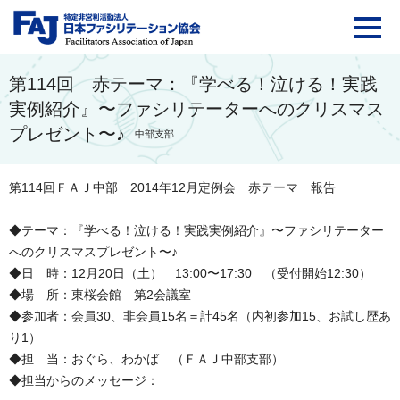
FAJ：特定非営利活動法
第114回 赤テーマ：『学べる！泣ける！実践
実例紹介』〜ファシリテーターへのクリスマス
プレゼント〜♪
中部支部
第114回ＦＡＪ中部 2014年12月定例会 赤テーマ 報告
◆テーマ：『学べる！泣ける！実践実例紹介』〜ファシリテーター
へのクリスマスプレゼント〜♪
◆日 時：12月20日（土） 13:00〜17:30 （受付開始12:30）
◆場 所：東桜会館 第2会議室
◆参加者：会員30、非会員15名＝計45名（内初参加15、お試し歴あ
り1）
◆担 当：おぐら、わかば （ＦＡＪ中部支部）
◆担当からのメッセージ：