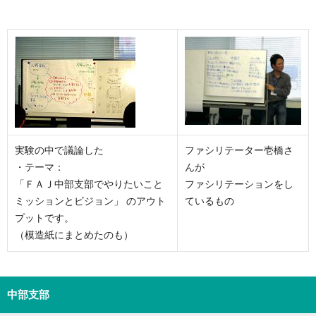
実験の中で議論した
ファシリテーター壱橋さ
・テーマ：
んが
「ＦＡＪ中部支部でやりたいこと
ファシリテーションをし
ミッションとビジョン」 のアウト
ているもの
プットです。
（模造紙にまとめたのも）
中部支部