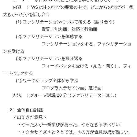
内容 ： WS の中の学びの要素の中で、どこからの学びが一番
大きかったかを話し合う
(1) ファシリテーションについて考える（語り合う）
資質／能力面、対応／行動面
(2) ファシリテーションを体感する
ファシリテーションをする、ファシリテーショ
ンを受ける
(3) ファシリテーションを振り返る
フィードバックを受ける（見る・聞く）、フィ
ードバックする
(4) ワークショップ全体から学ぶ
プログラムデザイン面、進行面
方法 ：グループ討議 20 分（ファシリテーター無し）
２）全体自由討議
＜出てきた意見＞
・やった人が一番学びがあった。やらなきゃ学べない！
・エクササイズ１と２とでは、１の方が合意形成が難しい。