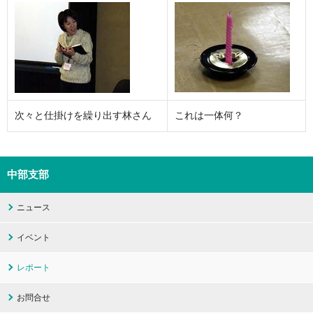
次々と仕掛けを繰り出す林さん
これは一体何？
中部支部
ニュース
イベント
レポート
お問合せ