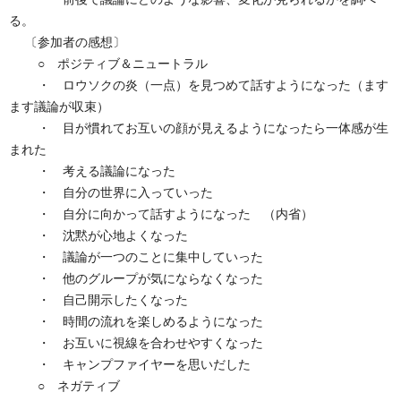
る。
〔参加者の感想〕
○ ポジティブ＆ニュートラル
・ ロウソクの炎（一点）を見つめて話すようになった（ます
ます議論が収束）
・ 目が慣れてお互いの顔が見えるようになったら一体感が生
まれた
・ 考える議論になった
・ 自分の世界に入っていった
・ 自分に向かって話すようになった （内省）
・ 沈黙が心地よくなった
・ 議論が一つのことに集中していった
・ 他のグループが気にならなくなった
・ 自己開示したくなった
・ 時間の流れを楽しめるようになった
・ お互いに視線を合わせやすくなった
・ キャンプファイヤーを思いだした
○ ネガティブ