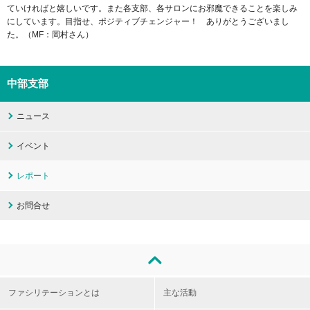
ていければと嬉しいです。また各支部、各サロンにお邪魔できることを楽しみ
にしています。目指せ、ポジティブチェンジャー！ ありがとうございまし
た。（MF：岡村さん）
中部支部
ニュース
イベント
レポート
お問合せ
ファシリテーションとは
主な活動