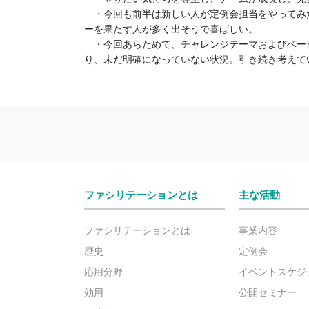
・今回も前半は新しい人が定例会担当をやってみ
ーを果たす人が多く出そうで喜ばしい。
・今回あらためて、チャレンジテーマおよびベー
り、未だ明確になっていない状況。引き続き考えて
ファシリテーションとは
主な活動
ファシリテーションとは
事業内容
歴史
定例会
応用分野
イベントスケジ
効用
公開セミナー