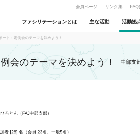
会員ページ
リンク集
FAQ
J：特定非営利活動法人 日本ファ
ファシリテーションとは
主な活動
活動拠
月レポート：定例会のテーマを決めよう！
：定例会のテーマを決めよう！
中部支
、ひろとん（FAJ中部支部）
加者 [28] 名（会員 23名、一般5名）