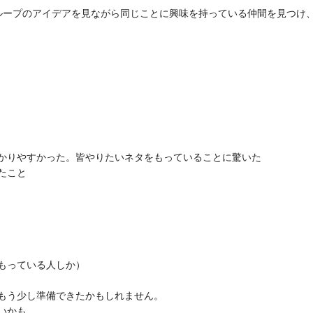
ループのアイデアを見ながら同じことに興味を持っている仲間を見つけ
）
りやすかった。皆やりたいネタをもっていることに驚いた
たこと
もっている人しか）
う少し準備できたかもしれません。
いかも