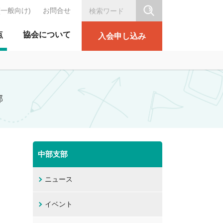
(一般向け)
お問合せ
シリテーション協会
点
協会について
入会申し込み
部
中部支部
ニュース
イベント