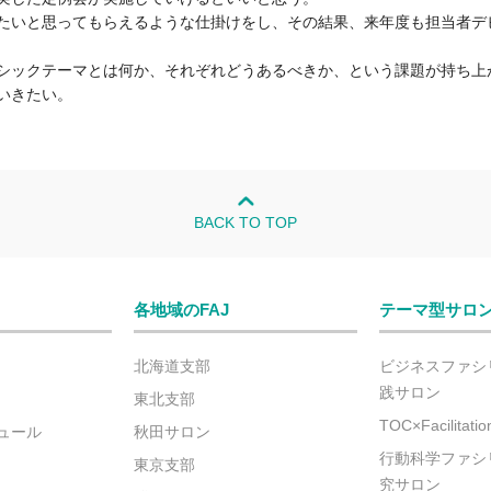
たいと思ってもらえるような仕掛けをし、その結果、来年度も担当者デ
シックテーマとは何か、それぞれどうあるべきか、という課題が持ち上
いきたい。
BACK TO TOP
各地域のFAJ
テーマ型サロ
北海道支部
ビジネスファシ
践サロン
東北支部
TOC×Facilitat
ュール
秋田サロン
行動科学ファシ
東京支部
究サロン