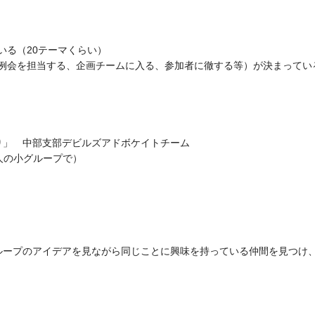
る（20テーマくらい）
担当する、企画チームに入る、参加者に徹する等）が決まってい
り」 中部支部デビルズアドボケイトチーム
人の小グループで）
ループのアイデアを見ながら同じことに興味を持っている仲間を見つけ