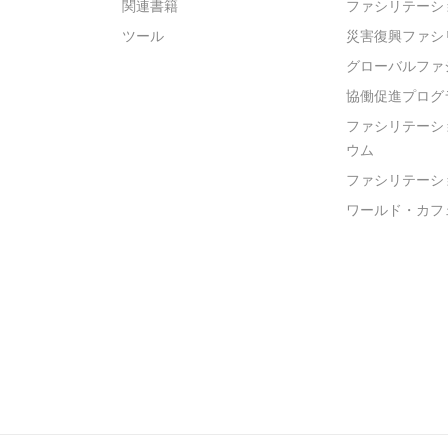
関連書籍
ファシリテーシ
ツール
災害復興ファシ
グローバルファ
協働促進プログ
ファシリテーシ
ウム
ファシリテーシ
ワールド・カフ