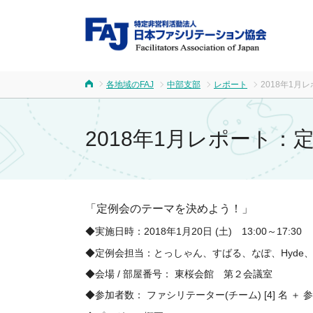
FA
各地域のFAJ
中部支部
レポート
2018年1
ホーム
2018年1月レポート
「定例会のテーマを決めよう！」
◆実施日時：2018年1月20日 (土) 13:00～17:30
◆定例会担当：
とっしゃん、すばる、なぽ、Hyde
◆会場 / 部屋番号： 東桜会館 第２会議室
◆参加者数： ファシリテーター(チーム) [4] 名 ＋ 参