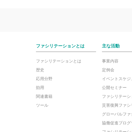
ファシリテーションとは
主な活動
ファシリテーションとは
事業内容
歴史
定例会
応用分野
イベントスケジ
効用
公開セミナー
関連書籍
ファシリテーシ
ツール
災害復興ファシ
グローバルファ
協働促進プログ
ファシリテーシ