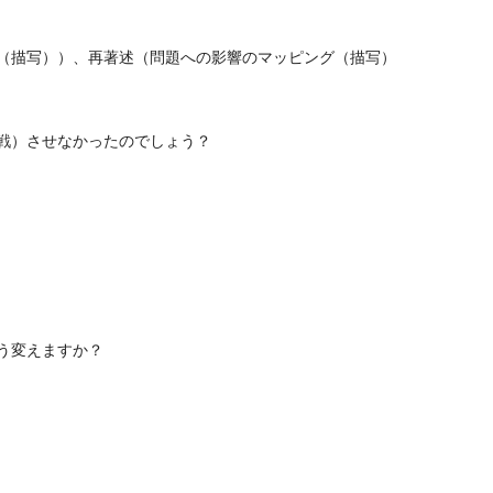
（描写））、再著述（問題への影響のマッピング（描写）
戦）させなかったのでしょう？
う変えますか？