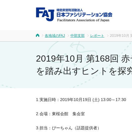
FA
各地域のFAJ
中部支部
レポート
2019年1
ホーム
2019年10月 第16
を踏み出すヒントを探
1.実施日時：2019年10月19日 (土) 13:00～17:30
2.会場：東桜会館 集会室
3.担当：ぴーちゃん（話題提供者）