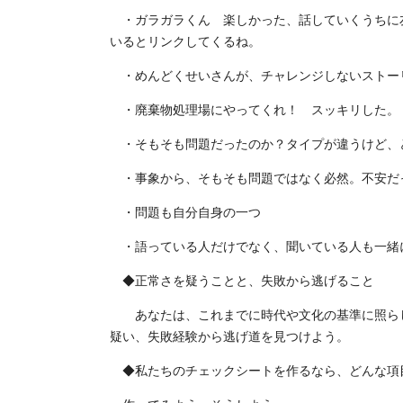
・ガラガラくん 楽しかった、話していくうちに友
いるとリンクしてくるね。
・めんどくせいさんが、チャレンジしないストー
・廃棄物処理場にやってくれ！ スッキリした。
・そもそも問題だったのか？タイプが違うけど、
・事象から、そもそも問題ではなく必然。不安だ
・問題も自分自身の一つ
・語っている人だけでなく、聞いている人も一緒
◆正常さを疑うことと、失敗から逃げること
あなたは、これまでに時代や文化の基準に照らし
疑い、失敗経験から逃げ道を見つけよう。
◆私たちのチェックシートを作るなら、どんな項