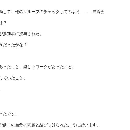
動して、他のグループのチェックしてみよう → 展覧会
は？
が参加者に授与された。
うだったかな？
あったこと、楽しいワークがあったこと）
していたこと。
。
ったです。
が前半の自分の問題と結びつけられたように思います。