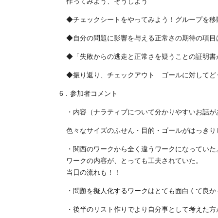
作ってみよう、そうしよう
◆チェックシートをやってみよう！グループを移
◆自分の問題に影響を与える正常さの期待の項目
◆「失敗からの逃走と正常さを疑うことの証明書
◆振り返り、チェックアウト ゴールに対してど
6．参加者コメント
・内容（ナラティブについて分かりやすいお話が
色々なサイズのふせん・目的・ゴールがはっきり
・関西のワークから全く違うワークになっていた
ワークの内容が、とっても工夫されていた。
当日の流れも！！
・問題を擬人化するワークはとても面白くて良か
・後半のリスト作りでより自分事として考えた方