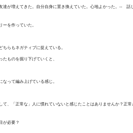
達が増えてきた。自分自身に置き換えていた。心地よかった。-- 話
リーを作っていた。
どちらもネガティブに捉えている。
ったものを掘り下げていくと、
になって編み上げている感じ。
て、「正常な」人に慣れていないと感じたことはありませんか？正常
目が必要？