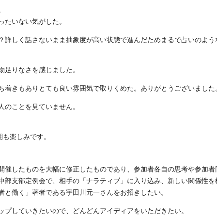
。
ったいない気がした。
？詳しく話さないまま抽象度が高い状態で進んだためまるで占いのよう
物足りなさを感じました。
ち着きもありとても良い雰囲気で取りくめた。ありがとうございました
人のことを見ていません。
展開も楽しみです。
開催したものを大幅に修正したものであり、参加者各自の思考や参加者
中部支部定例会で、相手の「ナラティブ」に入り込み、新しい関係性を
者と働く」著者である宇田川元一さんをお招きしたい。
ップしていきたいので、どんどんアイディアをいただきたい。