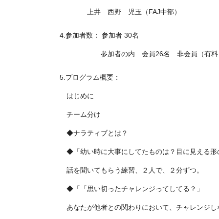
上井 西野 児玉（FAJ中部）
4.参加者数： 参加者 30名
参加者の内 会員26名
非会員（有料
5.プログラム概要：
はじめに
チーム分け
◆ナラティブとは？
◆「幼い時に大事にしてたものは？目に見える形
話を聞いてもらう練習、２人で、２分ずつ。
◆「「思い切ったチャレンジってしてる？」
あなたが他者との関わりにおいて、チャレンジし