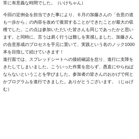
常に有意義な時間でした。（いけちゃん）
今回の定例会を担当できた事により、６月の加藤さんの「合意の道
も一歩から」の内容を改めて復習することができたことが最大の収
穫でした。この点は参加いただいた皆さんも同じであったかと思い
ます。と同時に、言うは易く行うは難しを実感しました。加藤さん
の合意形成のプロセスを手元に置いて、実践という名のノック1000
本を目指して続けていきます！
進行面では、スプレッドシートへの接続確認を怠り、進行に支障を
きたしてしまいました。こういった作業を怠らず、愚直にやらねば
ならないということを学びました。参加者の皆さんのおかげで何と
かプログラムを進行できました。ありがとうございます。（じゅげ
む）