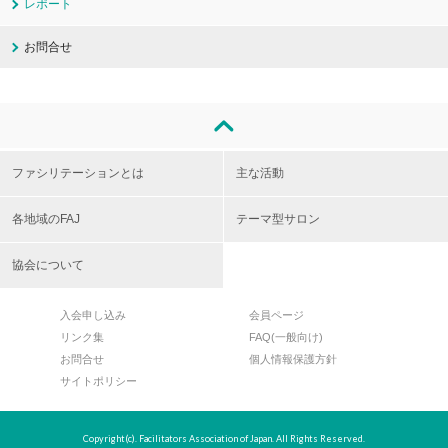
レポート
お問合せ
ファシリテーションとは
主な活動
各地域のFAJ
テーマ型サロン
協会について
入会申し込み
会員ページ
リンク集
FAQ(一般向け)
お問合せ
個人情報保護方針
サイトポリシー
Copyright(c). Facilitators Association of Japan. All Rights Reserved.