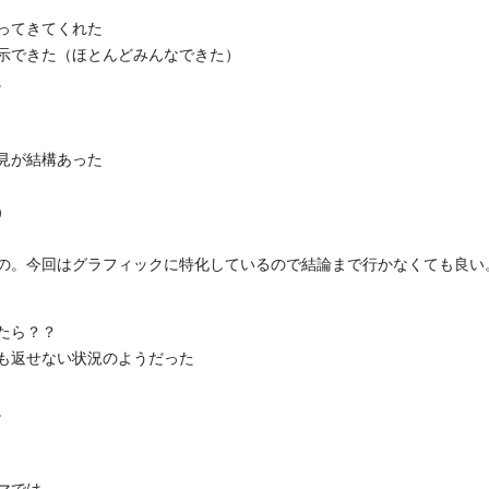
ってきてくれた
示できた（ほとんどみんなできた）
。
見が結構あった
）
の。今回はグラフィックに特化しているので結論まで行かなくても良い
たら？？
も返せない状況のようだった
。