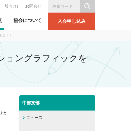
(一般向け)
お問合せ
シリテーション協会
点
協会について
入会申し込み
てみよう！」
テーショングラフィックを
中部支部
ひと
ニュース