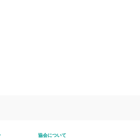
ン
協会について