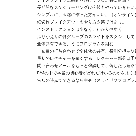
アイスブレイクは時間をかけてやる。特に研鑽テー
長期的なスケジューリングは今後もやっていきたい
シンプルに、簡潔に作った方がいい。（オンライン
細切れブレイクアウトもやり方次第ではあり。
インストラクションは少なく、わかりやすく
ふりかえりの各グループのスライドをスクショして
全体共有できるようにプログラムを組む
一回目の打ち合わせで全体像の共有、役割分担を明
最初のレクチャーを短くする、レクチャー部分は予
問い合わせメールをもっと強調して、落ちたら連絡
FAJの中で本当の初心者がどれだけいるのかをよく
告知の時点でできるなら中身（スライドやプログラ