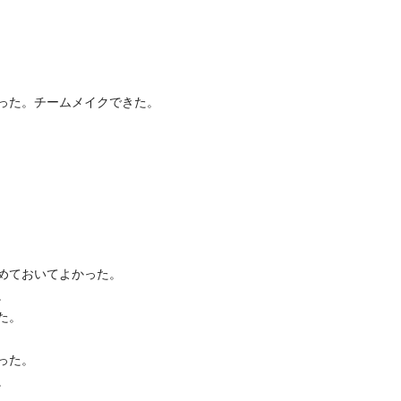
った。チームメイクできた。
めておいてよかった。
。
た。
った。
。