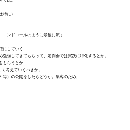
マでは。
。
は特に）
、エンドロールのように最後に流す
確にしていく
め勉強してきてもらって、定例会では実践に特化するとか。
をもらうとか
よく考えていくべきか。
ム等）の公開をしたらどうか。集客のため。