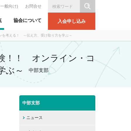
(一般向け)
お問合せ
シリテーション協会
点
協会について
入会申し込み
ションを考える！ ～伝え方、受け取り方を学ぶ～
ュ体験！！ オンライン・コ
学ぶ～
中部支部
中部支部
ニュース