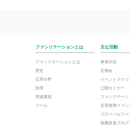
ファシリテーションとは
主な活動
ファシリテーションとは
事業内容
歴史
定例会
応用分野
イベントスケジ
効用
公開セミナー
関連書籍
ファシリテーシ
ツール
災害復興ファシ
グローバルファ
協働促進プログ