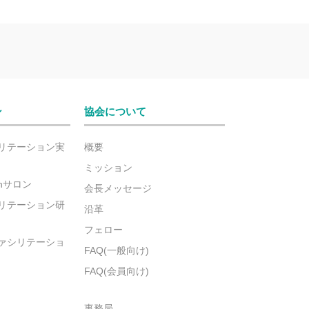
ン
協会について
リテーション実
概要
ミッション
ionサロン
会長メッセージ
リテーション研
沿革
フェロー
ァシリテーショ
FAQ(一般向け)
FAQ(会員向け)
事務局