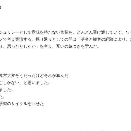
)
シュリレーとして意味を持たない言葉を、どんどん受け渡していく。ワ
プで考え実演する。振り返りとしての問は「演者と観客の経験により、
り、思ったりしたか」を考え、互いの気づきを学んだ。
運営大変そうだったけどそれが和んだ
むしかない」と思いました。
ました。
た。
学習のサイクルを回せた