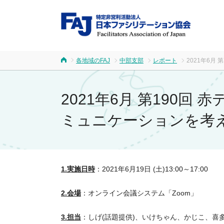
FA
各地域のFAJ
中部支部
レポート
2021年6
ホーム
2021年6月 第190
ミュニケーションを考
1.実施日時
：2021年6月19日 (土)13:00～17:00
2.会場
：オンライン会議システム「Zoom」
3.担当
：しげ(話題提供)、いけちゃん、かじこ、喜