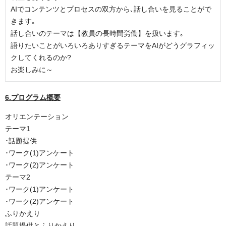
AIでコンテンツとプロセスの双方から､話し合いを見ることがで
きます｡
話し合いのテーマは【教員の長時間労働】を扱います｡
語りたいことがいろいろありすぎるテーマをAIがどうグラフィッ
クしてくれるのか?
お楽しみに～
6.プログラム概要
オリエンテーション
テーマ1
･話題提供
･ワーク(1)アンケート
･ワーク(2)アンケート
テーマ2
･ワーク(1)アンケート
･ワーク(2)アンケート
ふりかえり
話題提供とふりかえり