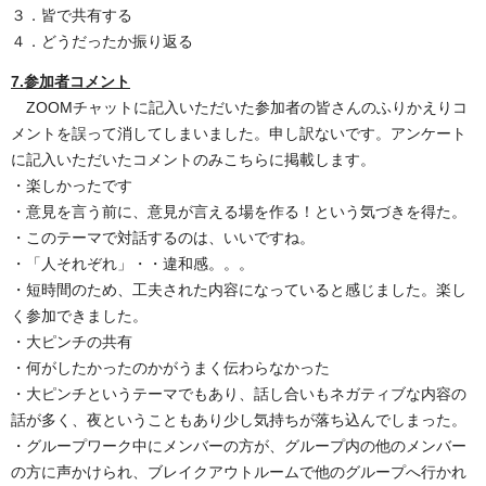
３．皆で共有する
４．どうだったか振り返る
7.参加者コメント
ZOOMチャットに記入いただいた参加者の皆さんのふりかえりコ
メントを誤って消してしまいました。申し訳ないです。アンケート
に記入いただいたコメントのみこちらに掲載します。
・楽しかったです
・意見を言う前に、意見が言える場を作る！という気づきを得た。
・このテーマで対話するのは、いいですね。
・「人それぞれ」・・違和感。。。
・短時間のため、工夫された内容になっていると感じました。楽し
く参加できました。
・大ピンチの共有
・何がしたかったのかがうまく伝わらなかった
・大ピンチというテーマでもあり、話し合いもネガティブな内容の
話が多く、夜ということもあり少し気持ちが落ち込んでしまった。
・グループワーク中にメンバーの方が、グループ内の他のメンバー
の方に声かけられ、ブレイクアウトルームで他のグループへ行かれ