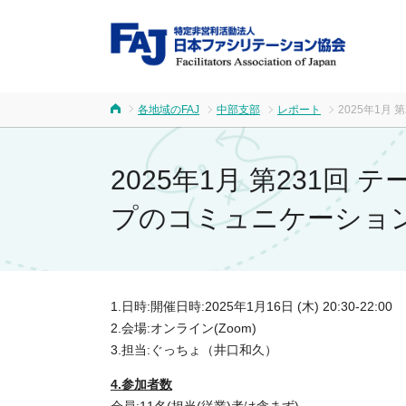
FA
各地域のFAJ
中部支部
レポート
2025年1月
ホーム
2025年1月 第231
プのコミュニケーショ
1.日時:開催日時:2025年1月16日 (木) 20:30-22:00
2.会場:オンライン(Zoom)
3.担当:ぐっちょ（井口和久）
4.参加者数