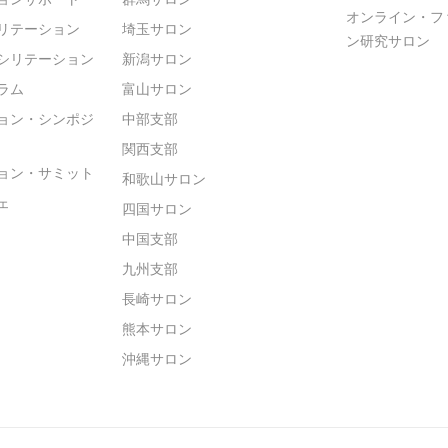
オンライン・フ
リテーション
埼玉サロン
ン研究サロン
シリテーション
新潟サロン
ラム
富山サロン
ョン・シンポジ
中部支部
関西支部
ョン・サミット
和歌山サロン
ェ
四国サロン
中国支部
九州支部
長崎サロン
熊本サロン
沖縄サロン