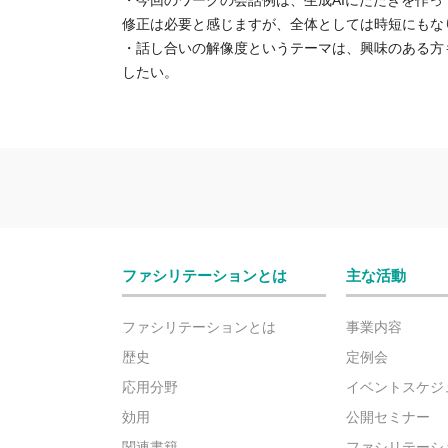
・今回のワークの会話例は、生成AIにたたきを作
修正は必要と感じますが、全体としては時短にもな
・話し合いの解像度というテーマは、興味のある方
したい。
ファシリテーションとは
主な活動
ファシリテーションとは
事業内容
歴史
定例会
応用分野
イベントスケジ
効用
公開セミナー
関連書籍
ファシリテーシ