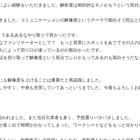
によい経験をいただきました。解析度は相対的なモノかも？という気付
きました。コミュニケーションの解像度というテーマで面白そう陀なと
くてあるあるなやり取りで良かったです。
なファシリテーターとして？ もっと背景にスポットをあててその人の
人によって切り口が違っているのが面白かったです。
話を切り取って解像度という視点でふりかえってみるのも面白そうだな
にも解像度を上げることは重要だと再認識しました。
しやすく、中身も充実していてあっというまでした。今後もよろしくお
に追われました。また当日欠席者も多く、予想通りバタバタしました。
が多く出て時間がかかってしまった。ワークシートなどをもっと分かり