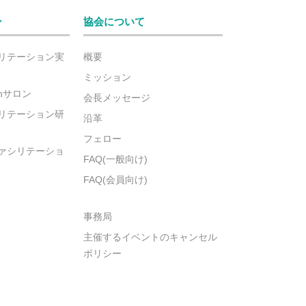
ン
協会について
リテーション実
概要
ミッション
ionサロン
会長メッセージ
リテーション研
沿革
フェロー
ァシリテーショ
FAQ(一般向け)
FAQ(会員向け)
事務局
主催するイベントのキャンセル
ポリシー