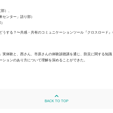
支部）、
来センター」語り部）
部）
どうする？〜共感・共有のコミュニケーションツール『クロスロード』
」実体験と、西さん、市原さんの体験談聴講を通じ、防災に関する知識
ーションのあり方について理解を深めることができた。
BACK TO TOP