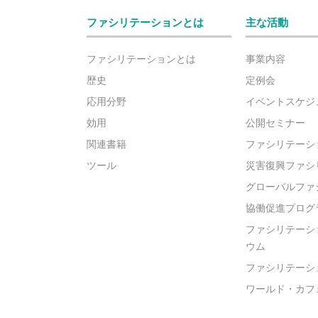
ファシリテーションとは
主な活動
ファシリテーションとは
事業内容
歴史
定例会
応用分野
イベントスケジ
効用
公開セミナー
関連書籍
ファシリテーシ
ツール
災害復興ファシ
グローバルファ
協働促進プログ
ファシリテーシ
ウム
ファシリテーシ
ワールド・カフ