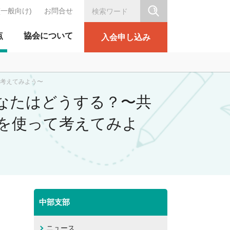
(一般向け)
お問合せ
シリテーション協会
点
協会について
入会申し込み
て考えてみよう〜
！あなたはどうする？〜共
を使って考えてみよ
中部支部
ニュース