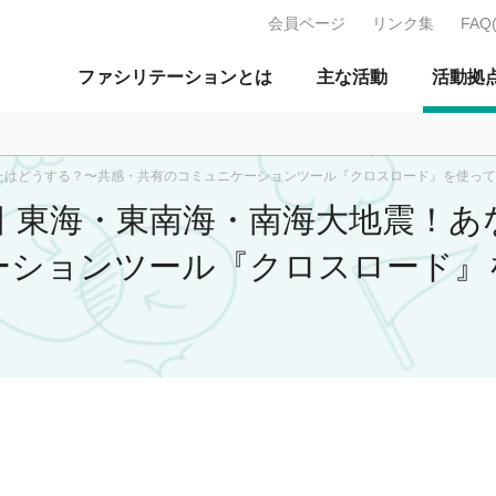
会員ページ
リンク集
FAQ
J：特定非営利活動法人 日本ファ
ファシリテーションとは
主な活動
活動拠
！あなたはどうする？〜共感・共有のコミュニケーションツール『クロスロード』を使っ
20日 東海・東南海・南海大地震
ーションツール『クロスロード』