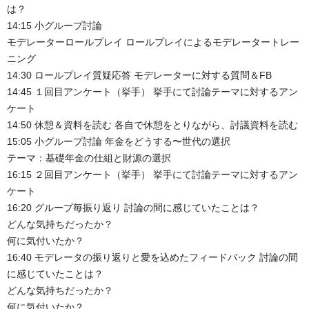
は？
14:15 小グループ討論
モデレーターロールプレイ ロールプレイによるモデレータートレー
ニング
14:30 ロールプレイ質疑応答 モデレーターに対する質問＆FB
14:45 １回目アンケート（挙手） 挙手にて討論テーマに対するアン
ケート
14:50 休憩＆資料を読む 各自で休憩をとりながら、討議資料を読む
15:05 小グループ討論 年金をどうする〜世代の選択
テーマ：基礎年金の仕組と財源の選択
16:15 ２回目アンケート（挙手） 挙手にて討論テーマに対するアン
ケート
16:20 グループ毎振り返り 討論の間に感じていたことは？
どんな気持ちだったか？
何に気付いたか？
16:40 モデレータの振り返りと愛を込めたフィードバック 討論の間
に感じていたことは？
どんな気持ちだったか？
何に気付いたか？