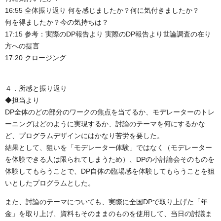
16:55 全体振り返り 何を感じましたか？何に気付きましたか？
何を得ましたか？今の気持ちは？
17:15 参考：実際のDP報告より 実際のDP報告より世論調査の在り
方への提言
17:20 クロージング
４．所感と振り返り
◆担当より
DP全体のどの部分のワークの焦点を当てるか、モデレーターのトレ
ーニングはどのように実現するか、討論のテーマを何にするかな
ど、プログラムデザインにはかなり苦労を要した。
結果として、狙いを「モデレーター体験」ではなく（モデレーター
を体験できる人は限られてしまうため）、DPの小討論会そのものを
体験してもらうことで、DP自体の臨場感を体験してもらうことを狙
いとしたプログラムとした。
また、討論のテーマについても、実際に全国DPで取り上げた「年
金」を取り上げ、資料もそのままのものを使用して、当日の討議ま