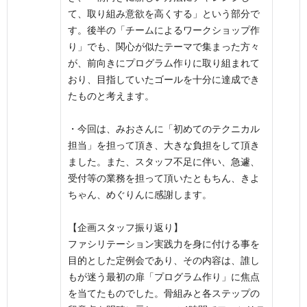
て、取り組み意欲を高くする」という部分で
す。後半の「チームによるワークショップ作
り」でも、関心が似たテーマで集まった方々
が、前向きにプログラム作りに取り組まれて
おり、目指していたゴールを十分に達成でき
たものと考えます。
・今回は、みおさんに「初めてのテクニカル
担当」を担って頂き、大きな負担をして頂き
ました。また、スタッフ不足に伴い、急遽、
受付等の業務を担って頂いたともちん、きよ
ちゃん、めぐりんに感謝します。
【企画スタッフ振り返り】
ファシリテーション実践力を身に付ける事を
目的とした定例会であり、その内容は、誰し
もが迷う最初の扉「プログラム作り」に焦点
を当てたものでした。骨組みと各ステップの