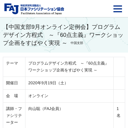
FAJ：特定非営利活動法
【中国支部9月オンライン定例会】プログラム
デザイン方程式 ～『60点主義』ワークショッ
プ企画をすばやく実現 ～
中国支部
テーマ
プログラムデザイン方程式 ～『60点主義』
ワークショップ企画をすばやく実現 ～
開催日
2020年9月19日（土）
会 場
オンライン
講師・フ
向山聡（FAJ会員）
1
ァシリテ
名
ーター