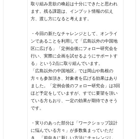
取り組み意欲の喚起は十分にできたと思われ
ます。残る課題は、インプット情報の伝え
方、渡し方になると考えます。
・今回の新たなチャレンジとして、オンライ
ンであることを利用して「広島以外の中国地
区に広げる」「定例会後にフォロー研究会を
行い、実際に企画を試せるようにサポートす
る」という2点に取り組んでいます。
「広島以外の中国地区」では岡山や島根の
方々も参加頂き、対象者を広げる効果はあり
ました。「定例会後のフォロー研究会」は3回
ほど予定をしていますが、すでに要望を頂い
ている方もおり、一定の効果が期待できそう
です。
・実りのあった部分は「ワークショップ設計
に悩んでいる方々」が多数集まっていただ
き、「前向きに新しい方法にチャレンジし