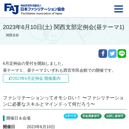
FAJ：特定非営利活動法
2023年6月10日(土) 関西支部定例会(昼テーマ1)
関西支部
6月定例会の受付を開始しました。

昼テーマ１、昼テーマ２いずれも西宮市民会館での開催です。
2023年6月定例会 開催案内
ファシリテーションってオモシロい！ 〜ファシリテーショ
ンに必要なスキルとマインドって何だろう〜
Lテーマ
非会員参加可
お試し参加可
開催日＆会場
開催日
2023年6月10日