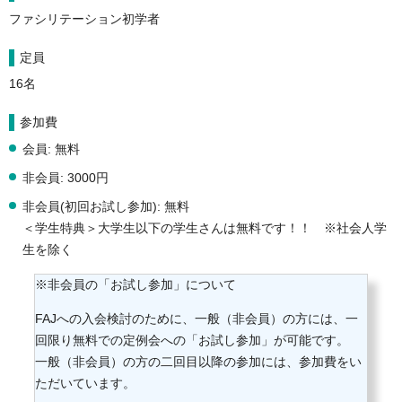
ファシリテーション初学者
定員
16名
参加費
会員: 無料
非会員: 3000円
非会員(初回お試し参加): 無料
＜学生特典＞大学生以下の学生さんは無料です！！ ※社会人学
生を除く
※非会員の「お試し参加」について
FAJへの入会検討のために、一般（非会員）の方には、一
回限り無料での定例会への「お試し参加」が可能です。
一般（非会員）の方の二回目以降の参加には、参加費をい
ただいています。