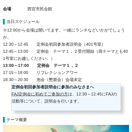
会場
西宮市民会館
当日スケジュール
※12:00
から会場は開いてます。一緒にランチなどいかがでしょう
か。
12:30～12:45　　定例会初回参加者説明会（401号室）

12:45～13:00　　定例会　テーマ１，２受付開始（両テーマとも40
13:00～17:00　　定例会　テーマ１，２
17:15～18:00　　リフレクションアワー

18:30～20:30　　泡会（懇親会）会場未定
定例会初回参加者説明会に参加のみなさまへ
FAJ定例会に初めてご参加の方
は、12:30～12:45にFAJの
活動等について、説明会を行います。
テーマ概要