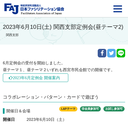
FAJ：特定非営利活動法
2023年6月10日(土) 関西支部定例会(昼テーマ2)
関西支部
6月定例会の受付を開始しました。

昼テーマ１、昼テーマ２いずれも西宮市民会館での開催です。
2023年6月定例会 開催案内
コラボレーション・パターン・カードで遊ぼう
L&Pテーマ
非会員参加可
お試し参加可
開催日＆会場
開催日
2023年6月10日（土）