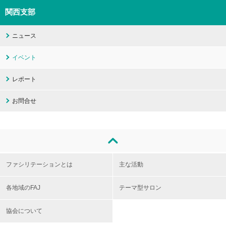
関西支部
ニュース
イベント
レポート
お問合せ
ファシリテーションとは
主な活動
各地域のFAJ
テーマ型サロン
協会について