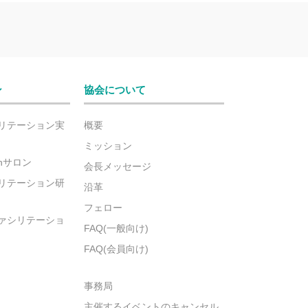
ン
協会について
リテーション実
概要
ミッション
ionサロン
会長メッセージ
リテーション研
沿革
フェロー
ァシリテーショ
FAQ(一般向け)
FAQ(会員向け)
事務局
主催するイベントのキャンセル