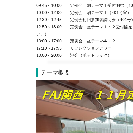
09:45～10:00　　定例会　朝テーマ１受付開始（40
10:00～12:00　　定例会　朝テーマ１（401号室）

12:30～12:45　　定例会初回参加者説明会（401号
12:50～13:00　　定例会　昼テーマ
１
・２受付開始
い。）

13:00～17:00　　定例会　昼テーマ
１
・２

17:10～17:55　　リフレクションアワー

18:00～20:00　　泡会（ポットラック）
テーマ概要