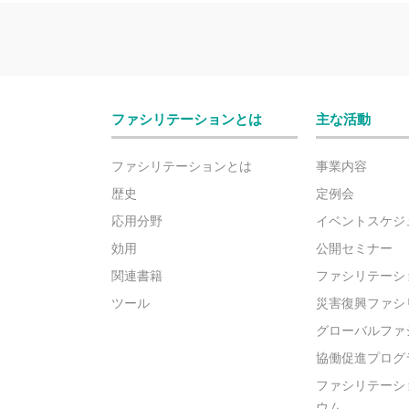
ファシリテーションとは
主な活動
ファシリテーションとは
事業内容
歴史
定例会
応用分野
イベントスケジ
効用
公開セミナー
関連書籍
ファシリテーシ
ツール
災害復興ファシ
グローバルファ
協働促進プログ
ファシリテーシ
ウム