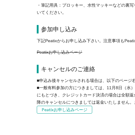
・筆記用具：プロッキー、水性マッキーなどの裏写
いてください。
参加申し込み
下記Peatixからお申し込み下さい。注意事項もPe
Peatixお申し込みページ
キャンセルのご連絡
■申込み後キャンセルされる場合は、以下のページ
■一般有料参加の方につきましては、11月8日（水）2
にもとづき、クレジットカード決済の場合は全額返金
降のキャンセルにつきましては返金いたしません。ま
Peatixお申し込みページ