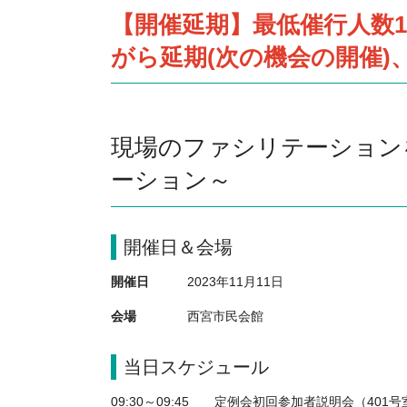
【開催延期】
最低催行人数
がら延期(次の機会の開催
現場のファシリテーション
ーション～
開催日＆会場
開催日
2023年11月11日
会場
西宮市民会館
当日スケジュール
09:30～09:45　　定例会初回参加者説明会（401号