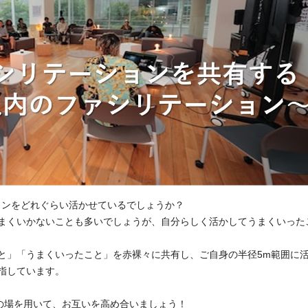
ンをどれぐらい活かせているでしょうか？

まくいかないことも多いでしょうが、自分らしく活かしてうまくいった
と」「うまくいったこと」を赤裸々に共有し、ご自身の半径5m範囲に
しています。

Jの場を用いて、お互いを高め合いましょう！