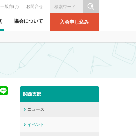
(一般向け)
お問合せ
シリテーション協会
点
協会について
入会申し込み
関西支部
ニュース
イベント