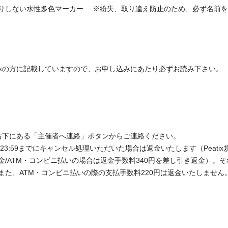
りしない水性多色マーカー ※紛失、取り違え防止のため、必ず名前を
atixの方に記載していますので、お申し込みにあたり必ずお読み下さい。
右下にある「主催者へ連絡」ボタンからご連絡ください。

3:59までにキャンセル処理いただいた場合は返金いたします（Peatix
/ATM・コンビニ払いの場合は返金手数料340円を差し引き返金）。そ
た、ATM・コンビニ払いの際の支払手数料220円は返金いたしません