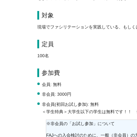
対象
現場でファシリテーションを実践している、もしく
定員
100名
参加費
会員: 無料
非会員: 3000円
非会員(初回お試し参加): 無料
＜学生特典＞大学生以下の学生は無料です！！ 
※非会員の「お試し参加」について
FAJへの入会検討のために、一般（非会員）