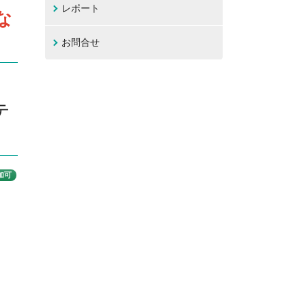
レポート
な
お問合せ
テ
加可