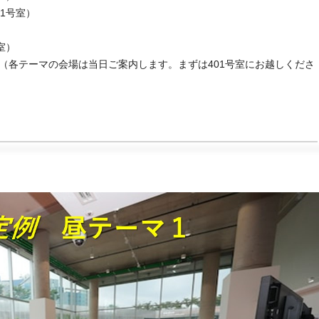
1号室）

室）

（各テーマの会場は当日ご案内します。まずは401号室にお越しくださ