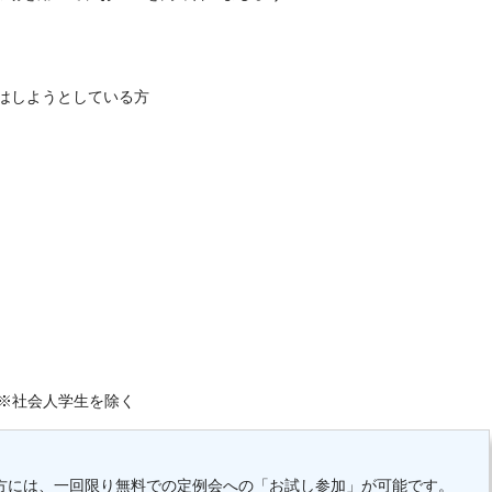
はしようとしている方
※社会人学生を除く
の方には、一回限り無料での定例会への「お試し参加」が可能です。