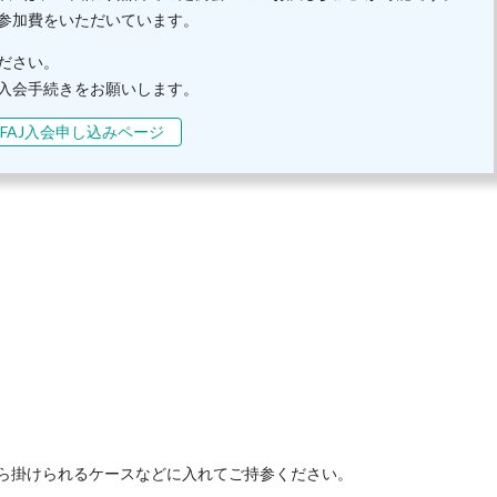
参加費をいただいています。
ださい。
入会手続きをお願いします。
FAJ入会申し込みページ
ら掛けられるケースなどに入れてご持参ください。