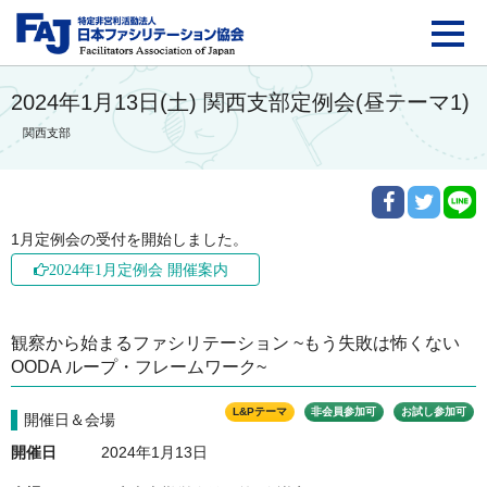
FAJ：特定非営利活動法
2024年1月13日(土) 関西支部定例会(昼テーマ1)
関西支部
1月定例会の受付を開始しました。
2024年1月定例会 開催案内
観察から始まるファシリテーション ~もう失敗は怖くない
OODA ループ・フレームワーク~
L&Pテーマ
非会員参加可
お試し参加可
開催日＆会場
開催日
2024年1月13日