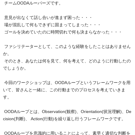
 チームOODAルーパーズです。

 意見が出なくて話し合いが進まず困った・・・

 場が混乱して何もできずに固まってしまった・・・

 ゴールを決めていたのに時間切れで何も決まらなかった・・・

 ファシリテーターとして、このような経験をしたことはありません
か。 

 そのとき、あなたは何を見て、何を考えて、どのように行動したの
でしょうか。

 今回のワークショップは、OODAループというフレームワークを用
いて、皆さんと一緒に、この行動までのプロセスを考えていきま
す。

 OODAループとは、Observation(観察)、Orientation(状況理解)、De
cision(判断)、 Action(行動)を繰り返し行うフレームワークです。 

 OODAループを意識的に用いることによって、素早く適切な判断を