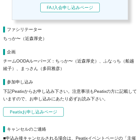
FAJ入会申し込みページ
ファシリテーター
ちっか〜（近森厚史）
企画
チームOODAルーパーズ：ちっか〜（近森厚史）、ふなっち（船越
綾子）、まっさん（多田雅彦）
参加申し込み
下記Peatixからお申し込み下さい。注意事項もPeatixの方に記載して
いますので、お申し込みにあたり必ずお読み下さい。
Peatixお申し込みページ
キャンセルのご連絡
■申込み後キャンセルされる場合は、Peatixイベントページの「主催