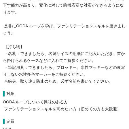
下す能力が高まり、変化に対して臨機応変な対応ができるようにな
ります。

 是非にOODA ループを学び、ファシリテーションスキルを磨きまし
ょう。

 【持ち物】 

 ・名札：できましたら、名刺サイズの用紙にご記入いただき、首か
ら掛けられるケースなどに入れてご持参ください。

 ・筆記用具：できましたら、プロッキー、水性マッキーなどの裏写
りしない水性多色マーカーをご持参ください。

 ※紛失、取り違え防止のため、必ず名前を書いてください。
対象
OODA ループについて興味のある方

 ファシリテーションスキルを高めたい方（初めての方も大歓迎）
定員