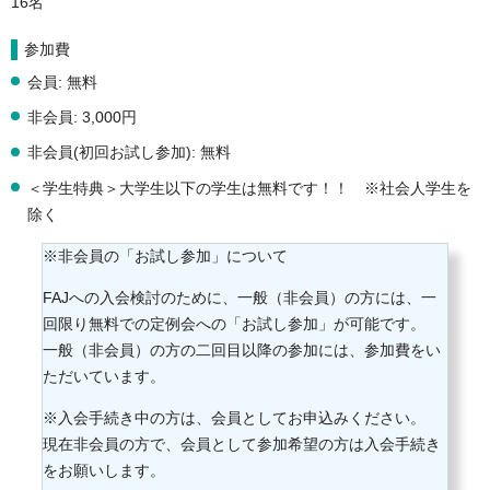
16名
参加費
会員: 無料
非会員: 3,000円
非会員(初回お試し参加): 無料
＜学生特典＞大学生以下の学生は無料です！！ ※社会人学生を
除く
※非会員の「お試し参加」について
FAJへの入会検討のために、一般（非会員）の方には、一
回限り無料での定例会への「お試し参加」が可能です。
一般（非会員）の方の二回目以降の参加には、参加費をい
ただいています。
※入会手続き中の方は、会員としてお申込みください。
現在非会員の方で、会員として参加希望の方は入会手続き
をお願いします。