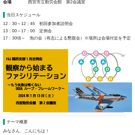
会場
西宮市立勤労会館　第2会議室
当日スケジュール
12：30～12：45　初回参加者説明会

13：00～17：00　定例会

17：30頃～　泡の会（有志による懇親会）※場所は会場付近を予定
テーマ概要
みなさん、こんにちは！
