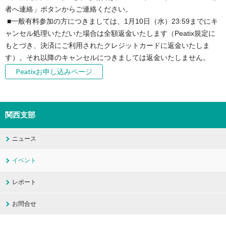
者へ連絡」ボタンからご連絡ください。

 ■一般有料参加の方につきましては、1月10日（水）23:59までにキ
ャンセル処理いただいた場合は全額返金いたします（Peatix規定に
もとづき、決済にご利用されたクレジットカードに返金いたしま
す）。それ以降のキャンセルにつきましては返金いたしません。
Peatixお申し込みページ
関西支部
ニュース
イベント
レポート
お問合せ