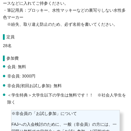
ースなどに入れてご持参ください。
・筆記用具：プロッキー、水性マッキーなどの裏写りしない水性多
色マーカー 　
　※紛失、取り違え防止のため、必ず名前を書いてください。
定員
28名
参加費
会員: 無料
非会員: 3000円
非会員(初回お試し参加): 無料
＜学生特典＞大学生以下の学生は無料です！！ ※社会人学生を
除く
※非会員の「お試し参加」について
FAJへの入会検討のために、一般（非会員）の方には、一