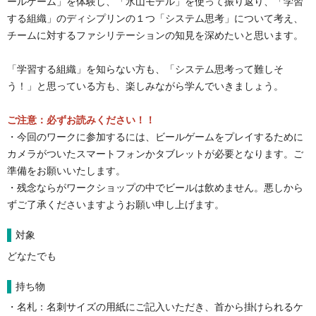
ールゲーム」を体験し、「氷山モデル」を使って振り返り、「学習
する組織」のディシプリンの１つ「システム思考」について考え、
チームに対するファシリテーションの知見を深めたいと思います。
「学習する組織」を知らない方も、「システム思考って難しそ
う！」と思っている方も、楽しみながら学んでいきましょう。

ご注意：必ずお読みください！！
・今回のワークに参加するには、ビールゲームをプレイするために
カメラがついたスマートフォンかタブレットが必要となります。ご
準備をお願いいたします。
・
残念ならがワークショップの中でビールは飲めません。悪しから
ずご了承くださいますようお願い申し上げます。
対象
どなたでも
持ち物
・名札：名刺サイズの用紙にご記入いただき、首から掛けられるケ