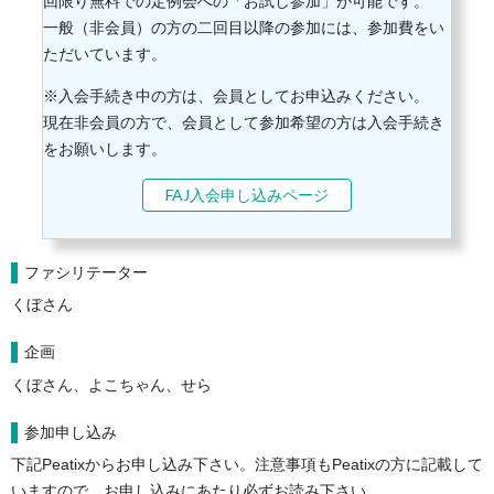
回限り無料での定例会への「お試し参加」が可能です。
一般（非会員）の方の二回目以降の参加には、参加費をい
ただいています。
※入会手続き中の方は、会員としてお申込みください。
現在非会員の方で、会員として参加希望の方は入会手続き
をお願いします。
FAJ入会申し込みページ
ファシリテーター
くぼさん
企画
くぼさん、よこちゃん、せら
参加申し込み
下記Peatixからお申し込み下さい。注意事項もPeatixの方に記載して
いますので、お申し込みにあたり必ずお読み下さい。