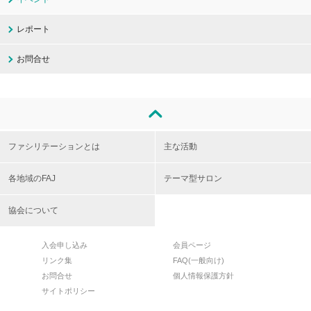
レポート
お問合せ
ファシリテーションとは
主な活動
各地域のFAJ
テーマ型サロン
協会について
入会申し込み
会員ページ
リンク集
FAQ(一般向け)
お問合せ
個人情報保護方針
サイトポリシー