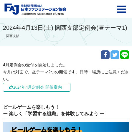
FAJ：特定非営利活動法
2024年4月13日(土) 関西支部定例会(昼テーマ1)
関西支部
4月定例会の受付を開始しました。

今月は対面で、昼テーマ2つの開催です。日時・場所にご注意くださ
い。
2024年4月定例会 開催案内
ビールゲームを楽しもう！
ー 楽しく「学習する組織」を体験してみよう ー