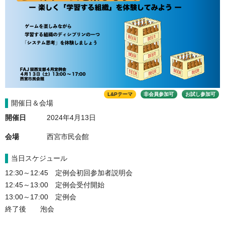
L&Pテーマ
非会員参加可
お試し参加可
開催日＆会場
開催日
2024年4月13日
会場
西宮市民会館
当日スケジュール
12:30～12:45　定例会初回参加者説明会
12:45～13:00　定例会受付開始
13:00～17:00　定例会
終了後　　泡会