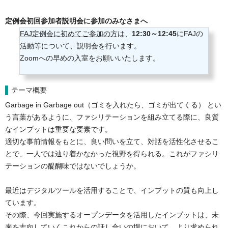
定例会初回参加者説明会に参加のみなさまへ
FAJ定例会に初めてご参加の方
は、
12:30～12:45
にFAJの
活動等について、説明会を行います。
Zoomへの早めの入室をお願いいたします。
テーマ概要
Garbage in Garbage out（ゴミを入れたら、ゴミが出てくる） とい
う言葉があるように、ファシリテーションを組み立てる際に、良質
なインプットは重要な要素です。
適切な事前情報をもとに、良い問いを立て、対話を活性化させるこ
とで、一人では辿り着かなかった視野を得られる。これがファシリ
テーションの醍醐味ではないでしょうか。

最近はデジタルツールを活用することで、インプットの質も向上し
ています。
その際、今回実施するオープンデータを活用したインプットは、未
来を志向していくこれからの話し合いの場において、より求められ