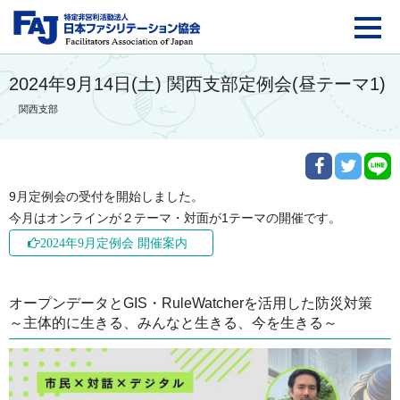
FAJ：特定非営利活動法
2024年9月14日(土) 関西支部定例会(昼テーマ1)
関西支部
9月定例会の受付を開始しました。

今月はオンラインが２テーマ・対面が1テーマの開催です。
2024年9月定例会 開催案内
オープンデータとGIS・RuleWatcherを活用した防災対策
～主体的に生きる、みんなと生きる、今を生きる～