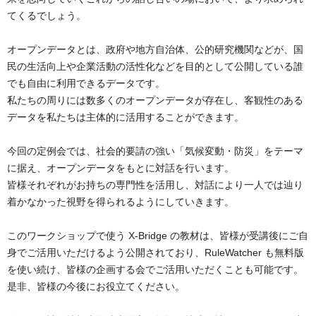
てくるでしょう。

オープンデータとは、政府や地方自治体、公的研究機関などが、国
民の生活向上や企業活動の活性化などを目的として公開している誰
でも自由に利用できるデータです。

私たちの周りには数多くのオープンデータが存在し、客観性のある
データを私たちは主体的に活用することができます。

今回の定例会では、社会的要請の強い「気候変動・防災」をテーマ
に据え、オープンデータをもとに対話を行います。
皆様それぞれがお持ちの専門性を活用し、対話により一人では辿り
着かなかった視野を得られるようにしていきます。

このワークショップで使う X-Bridge の教材は、皆様が受講後にご自
身でご活用いただけるよう公開されており、RuleWatcher も無料版
を使い続け、皆様の企画する会でご活用いただくことも可能です。
是非、皆様の今後にお役立てください。
