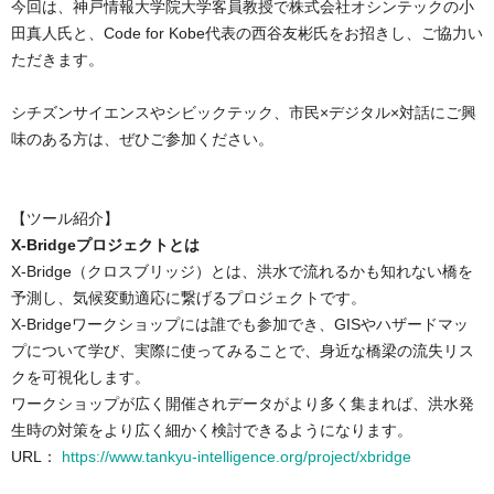
今回は、神戸情報大学院大学客員教授で株式会社オシンテックの小
田真人氏と、Code for Kobe代表の西谷友彬氏をお招きし、ご協力い
ただきます。

シチズンサイエンスやシビックテック、市民×デジタル×対話にご興
味のある方は、ぜひご参加ください。

X-Bridgeプロジェクトとは
X-Bridge（クロスブリッジ）とは、洪水で流れるかも知れない橋を
予測し、気候変動適応に繋げるプロジェクトです。
X-Bridgeワークショップには誰でも参加でき、GISやハザードマッ
プについて学び、実際に使ってみることで、身近な橋梁の流失リス
クを可視化します。
ワークショップが広く開催されデータがより多く集まれば、洪水発
生時の対策をより広く細かく検討できるようになります。

URL： 
https://www.tankyu-intelligence.org/project/xbridge