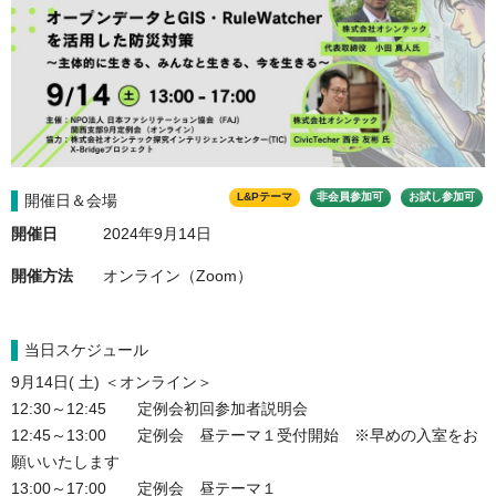
L&Pテーマ
非会員参加可
お試し参加可
開催日＆会場
開催日
2024年9月14日
開催方法
オンライン（Zoom）
当日スケジュール
9月14日( 土) ＜オンライン＞

12:30～12:45　　定例会初回参加者説明会

12:45～13:00　　定例会　昼テーマ１受付開始　※早めの入室をお
願いいたします

13:00～17:00　　定例会　昼テーマ１