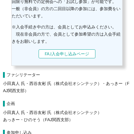
回限り無料での定例会への「お試し参加」が可能です。
一般（非会員）の方の二回目以降の参加には、参加費をい
ただいています。
※入会手続き中の方は、会員としてお申込みください。
現在非会員の方で、会員として参加希望の方は入会手続
きをお願いします。
FAJ入会申し込みページ
ファシリテーター
小田真人 氏・西谷友彬 氏（株式会社オシンテック）・あっきー（F
AJ関西支部）
企画
小田真人 氏・西谷友彬 氏（株式会社オシンテック）
あっきー・ひのそう（FAJ関西支部）
参加申し込み