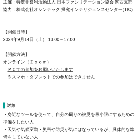
主催：特定非営利活動法人 日本ファシリテーション協会 関西支部
協力：
株式会社オシンテック 探究インテリジェンスセンター(TIC)
【開催日時】

2024年9月14日（土） 13:00～17:00

【開催方法】

オンライン（Ｚｏｏｍ）

ＰＣでの参加をお願いいたします
　※スマホ・タブレットでの参加はできません
対象
・身近なツールを使って、自分の周りの被災を最小限にするための
準備をしたい人

・天気や気候変動・災害や防災が気にはなっているが、具体的な準
備をしていない人
