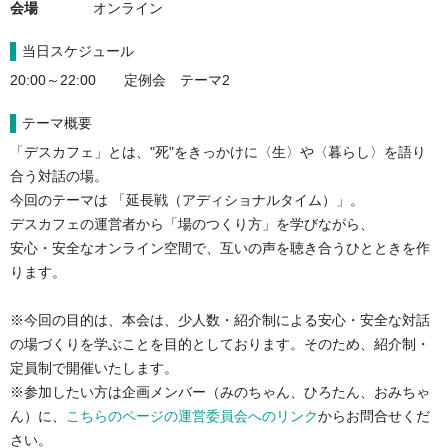
会場
オンライン
当日スケジュール
テーマ概要
「デスカフェ」とは、"死"をきっかけに〈生〉や〈暮らし〉を語り
合う対話の場。

今回のテーマは 「延長戦（アディショナルタイム）」。

デスカフェの運営者から「場のつくり方」を学びながら、

安心・安全なオンライン空間で、互いの声を聴き合うひとときを作
ります。

※今回の目的は、本会は、少人数・紹介制による安心・安全な対話
の場づくりを学ぶことを目的としております。そのため、紹介制・
定員制で開催いたします。

※参加したい方は企画メンバー（みのちゃん、ひろたん、おみちゃ
ん）に、
こちらのページの運営委員会へのリンク
からお問合せくだ
さい。
