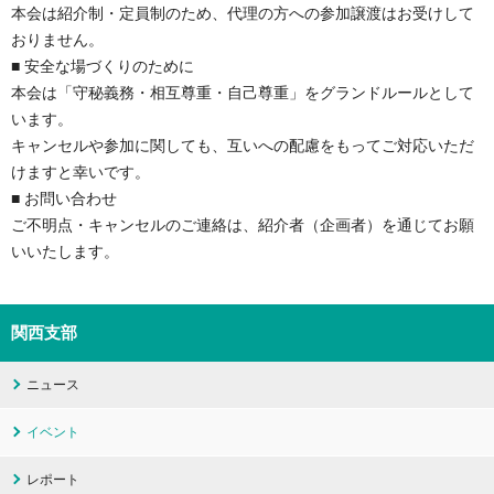
本会は紹介制・定員制のため、代理の方への参加譲渡はお受けして
おりません。

■ 安全な場づくりのために

本会は「守秘義務・相互尊重・自己尊重」をグランドルールとして
います。

キャンセルや参加に関しても、互いへの配慮をもってご対応いただ
けますと幸いです。

■ お問い合わせ

ご不明点・キャンセルのご連絡は、紹介者（企画者）を通じてお願
いいたします。
関西支部
ニュース
イベント
レポート