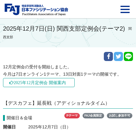
FAJ：特定非営利活動法
2025年12月7日(日) 関西支部定例会(テーマ2)
関
西支部
12月定例会の受付を開始しました。

今月は7日オンライン1テーマ、13日対面1テーマの開催です。
2025年12月定例会 開催案内
【デスカフェ】延長戦（アディショナルタイム）
Pテーマ
FAJ会員限定
お試し参加不可
開催日＆会場
開催日
2025年12月7日（日）