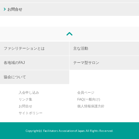
お問合せ
ファシリテーションとは
主な活動
各地域のFAJ
テーマ型サロン
協会について
入会申し込み
会員ページ
リンク集
FAQ(一般向け)
お問合せ
個人情報保護方針
サイトポリシー
Copyright(c). Facilitators Association of Japan. All Rights Reserved.