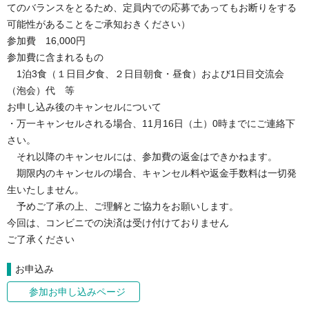
てのバランスをとるため、定員内での応募であってもお断りをする
可能性があることをご承知おきください）
参加費 16,000円
参加費に含まれるもの
1泊3食（１日目夕食、２日目朝食・昼食）および1日目交流会
（泡会）代 等
お申し込み後のキャンセルについて
・万一キャンセルされる場合、11月16日（土）0時までにご連絡下
さい。
それ以降のキャンセルには、参加費の返金はできかねます。
期限内のキャンセルの場合、キャンセル料や返金手数料は一切発
生いたしません。
予めご了承の上、ご理解とご協力をお願いします。
今回は、コンビニでの決済は受け付けておりません
ご了承ください
お申込み
参加お申し込みページ