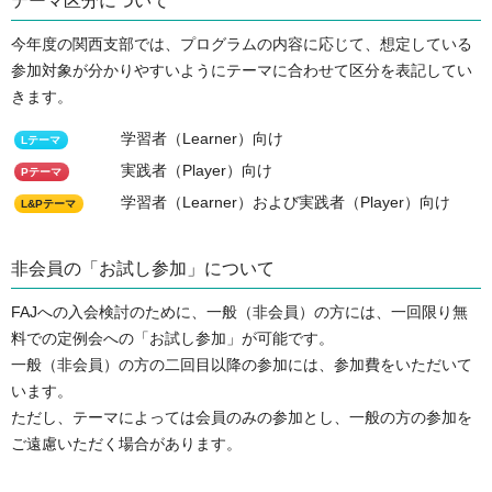
テーマ区分について
今年度の関西支部では、プログラムの内容に応じて、想定している
参加対象が分かりやすいようにテーマに合わせて区分を表記してい
きます。
学習者（Learner）向け
Lテーマ
実践者（Player）向け
Pテーマ
学習者（Learner）および実践者（Player）向け
L&Pテーマ
非会員の「お試し参加」について
FAJへの入会検討のために、一般（非会員）の方には、一回限り無
料での定例会への「お試し参加」が可能です。
一般（非会員）の方の二回目以降の参加には、参加費をいただいて
います。
ただし、テーマによっては会員のみの参加とし、一般の方の参加を
ご遠慮いただく場合があります。