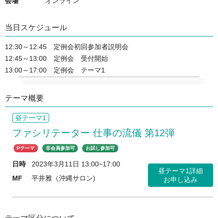
会場
オンライン
当日スケジュール
12:30～12:45　定例会初回参加者説明会

12:45～13:00　定例会　受付開始

13:00～17:00　定例会　テーマ1
テーマ概要
昼テーマ1
ファシリテーター 仕事の流儀 第12弾
Pテーマ
非会員参加可
お試し参加可
日時
2023年3月11日 13:00~17:00
昼テーマ1詳細
MF
平井雅（沖縄サロン)
お申し込み