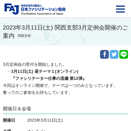
FAJ：特定非営利活動法
2023年3月11日(土) 関西支部3月定例会開催のご
案内
関西支部
3月定例会の受付を開始しました。

　・
3月11日(土) 昼テーマ１(オンライン)
『ファシリテーター仕事の流儀 第12弾』
今回はオンライン開催で、テーマは一つのみとなっています。

奮ってのご参加をお待ちしています。
開催日＆会場
開催日
2023年3月11日(土)