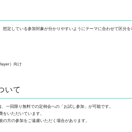
、想定している参加対象が分かりやすいようにテーマに合わせて区分を
ayer）向け
ついて
には、一回限り無料での定例会への「お試し参加」が可能です。
費をいただいています。
般の方の参加をご遠慮いただく場合があります。