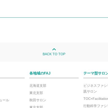
BACK TO TOP
各地域のFAJ
テーマ型サロ
北海道支部
ビジネスファシ
践サロン
東北支部
TOC×Facilitat
ュール
秋田サロン
行動科学ファシ
東京支部