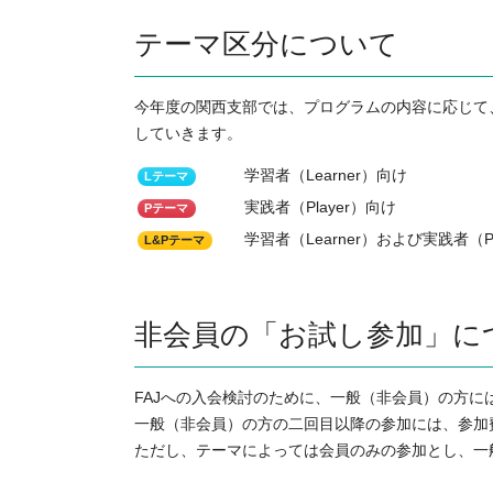
テーマ区分について
今年度の関西支部では、プログラムの内容に応じて
していきます。
学習者（Learner）向け
Lテーマ
実践者（Player）向け
Pテーマ
学習者（Learner）および実践者（Pl
L&Pテーマ
非会員の「お試し参加」に
FAJへの入会検討のために、一般（非会員）の方
一般（非会員）の方の二回目以降の参加には、参加
ただし、テーマによっては会員のみの参加とし、一