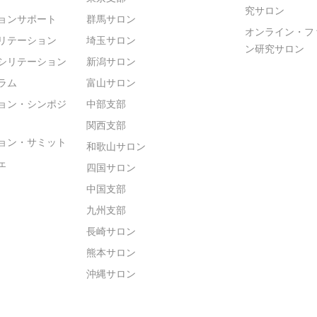
究サロン
ョンサポート
群馬サロン
オンライン・フ
リテーション
埼玉サロン
ン研究サロン
シリテーション
新潟サロン
ラム
富山サロン
ョン・シンポジ
中部支部
関西支部
ョン・サミット
和歌山サロン
ェ
四国サロン
中国支部
九州支部
長崎サロン
熊本サロン
沖縄サロン