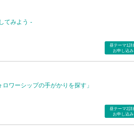
てみよう -
昼テーマ1詳
お申し込み
ォロワーシップの手がかりを探す」
昼テーマ2詳
お申し込み