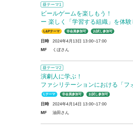
昼テーマ1
ビールゲームを楽しもう！

ー 楽しく「学習する組織」を体験し
L&Pテーマ
非会員参加可
お試し参加可
日時
2024年4月13日 13:00~17:00
MF
くぼさん
昼テーマ2
演劇人に学ぶ！
ファシリテーションにおける「フ
Lテーマ
非会員参加可
お試し参加可
日時
2024年4月14日 13:00~17:00
MF
油田さん