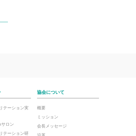
ン
協会について
リテーション実
概要
ミッション
ionサロン
会長メッセージ
リテーション研
沿革