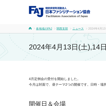
FA
各地域のFAJ
関西支部
ニュース
2024年4月1
ホーム
2024年4月13日(土),
4月定例会の受付を開始しました。

今月は対面で、昼テーマ2つの開催です。日時・場
開催日＆会場