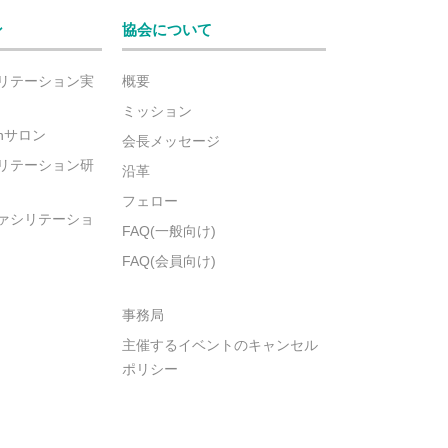
ン
協会について
リテーション実
概要
ミッション
ionサロン
会長メッセージ
リテーション研
沿革
フェロー
ァシリテーショ
FAQ(一般向け)
FAQ(会員向け)
事務局
主催するイベントのキャンセル
ポリシー