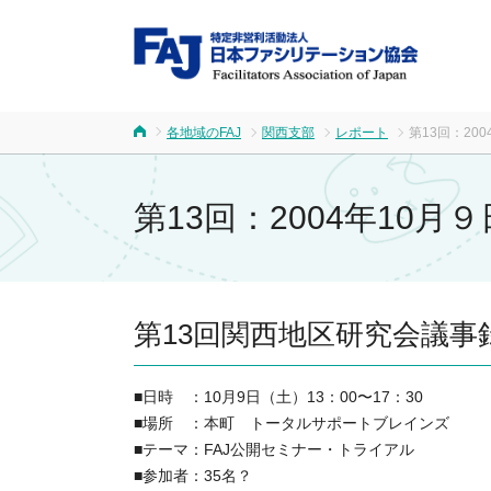
FA
各地域のFAJ
関西支部
レポート
第13回：20
ホーム
第13回：2004年10月
第13回関西地区研究会議事
■日時 ：10月9日（土）13：00〜17：30
■場所 ：本町 トータルサポートブレインズ
■テーマ：FAJ公開セミナー・トライアル
■参加者：35名？