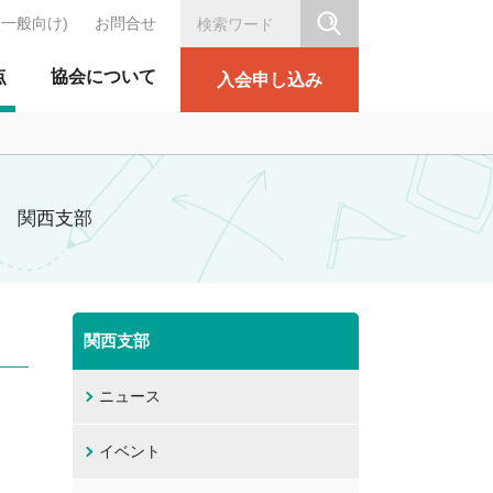
(一般向け)
お問合せ
シリテーション協会
点
協会について
入会申し込み
関西支部
関西支部
ニュース
イベント