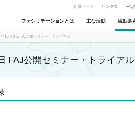
会員ページ
リンク集
FAQ
J：特定非営利活動法人 日本ファ
ファシリテーションとは
主な活動
活動拠
04年10月９日 FAJ公開セミナー・トライアル
９日 FAJ公開セミナー・トライアル
録