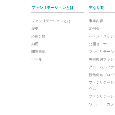
ファシリテーションとは
主な活動
ファシリテーションとは
事業内容
歴史
定例会
応用分野
イベントスケジ
効用
公開セミナー
関連書籍
ファシリテーシ
ツール
災害復興ファシ
グローバルファ
協働促進プログ
ファシリテーシ
ウム
ファシリテーシ
ワールド・カフ