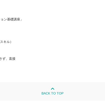
ション基礎講座」
スキル）
さず、直接
BACK TO TOP