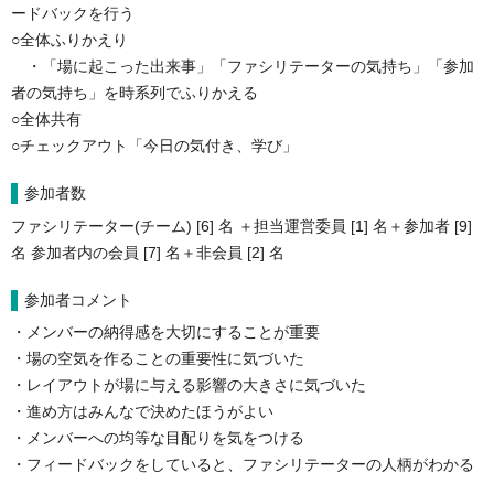
ードバックを行う
○全体ふりかえり
・「場に起こった出来事」「ファシリテーターの気持ち」「参加
者の気持ち」を時系列でふりかえる
○全体共有
○チェックアウト「今日の気付き、学び」
参加者数
ファシリテーター(チーム) [6] 名 ＋担当運営委員 [1] 名＋参加者 [9]
名 参加者内の会員 [7] 名＋非会員 [2] 名
参加者コメント
・メンバーの納得感を大切にすることが重要
・場の空気を作ることの重要性に気づいた
・レイアウトが場に与える影響の大きさに気づいた
・進め方はみんなで決めたほうがよい
・メンバーへの均等な目配りを気をつける
・フィードバックをしていると、ファシリテーターの人柄がわかる