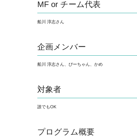
MF or チーム代表
船川 淳志さん
企画メンバー
船川 淳志さん、ぴーちゃん、かめ
対象者
誰でもOK
プログラム概要