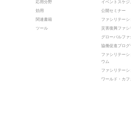
応用分野
イベントスケジ
効用
公開セミナー
関連書籍
ファシリテーシ
ツール
災害復興ファシ
グローバルファ
協働促進プログ
ファシリテーシ
ウム
ファシリテーシ
ワールド・カフ