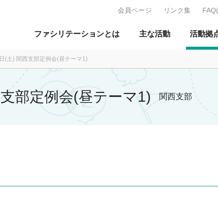
会員ページ
リンク集
FAQ
J：特定非営利活動法人 日本ファ
ファシリテーションとは
主な活動
活動拠
4日(土) 関西支部定例会(昼テーマ1)
関西支部定例会(昼テーマ1)
関西支部