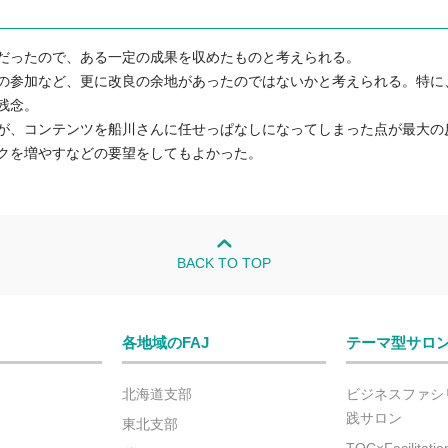
だったので、ある一定の成果を収めたものと考えられる。

の参加など、更に改良の余地があったのではないかと考えられる。特に
念。

が、コンテンツを船川さんに任せっぱなしになってしまった点が最大の
クを増やすなどの要望をしてもよかった。
BACK TO TOP
各地域のFAJ
テーマ型サロ
北海道支部
ビジネスファシ
践サロン
東北支部
TOC×Facilitat