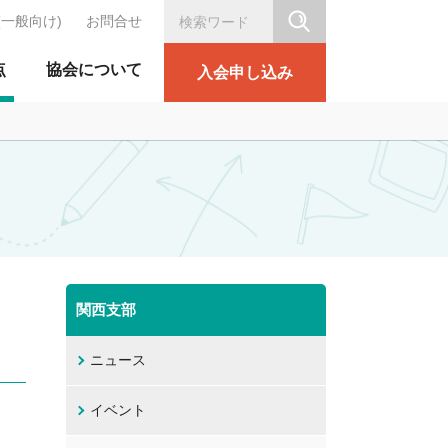
(一般向け)
お問合せ
シリテーション協会
点
協会について
入会申し込み
関西支部
ニュース
イベント