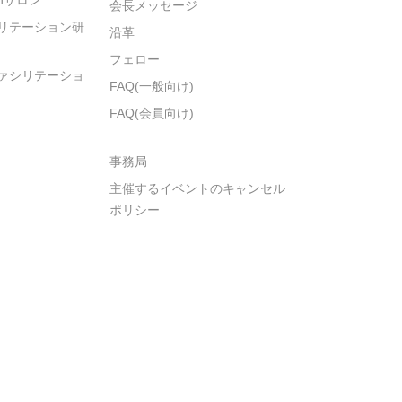
会長メッセージ
リテーション研
沿革
フェロー
ァシリテーショ
FAQ(一般向け)
FAQ(会員向け)
事務局
主催するイベントのキャンセル
ポリシー