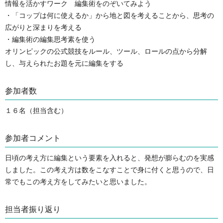
情報を活かすワーク　編集術をのぞいてみよう

・「コップは何に使えるか」から地と図を考えることから、思考の
広がりと深まりを考える

・編集術の編集思考素を使う

オリンピックの公式競技をルール、ツール、ロールの点から分解
し、与えられたお題を元に編集をする
参加者数
１６名（担当含む）
参加者コメント
日頃の考え方に編集という要素を入れると、発想が膨らむのを実感
しました。この考え方は数をこなすことで身に付くと思うので、日
常でもこの考え方をしてみたいと思いました。
担当者振り返り