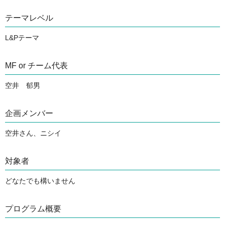
テーマレベル
L&Pテーマ
MF or チーム代表
空井 郁男
企画メンバー
空井さん、ニシイ
対象者
どなたでも構いません　
プログラム概要