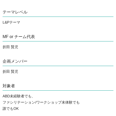
テーマレベル
L&Pテーマ
MF or チーム代表
折田 賢児
企画メンバー
折田 賢児
対象者
ABD未経験者でも、

ファシリテーション/ワークショップ未体験でも

誰でもOK