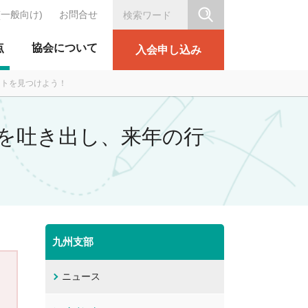
(一般向け)
お問合せ
シリテーション協会
点
協会について
入会申し込み
ヒントを見つけよう！
愚痴を吐き出し、来年の行
九州支部
ニュース