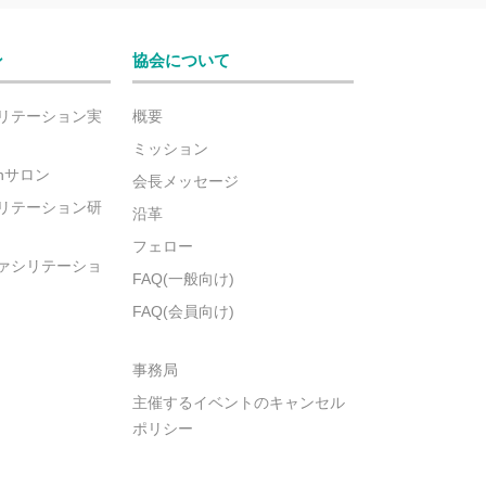
ン
協会について
リテーション実
概要
ミッション
ionサロン
会長メッセージ
リテーション研
沿革
フェロー
ァシリテーショ
FAQ(一般向け)
FAQ(会員向け)
事務局
主催するイベントのキャンセル
ポリシー