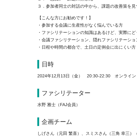
３．参加者同士の対話の中から、課題の改善策を見
【こんな方にお勧めです！】
・参加する会議に生産性がなく悩んでいる方
・ファシリテーションの知識はあるけど、実際にど
・会議ファシリテーション、隠れファシリテーショ
・日程や時間の都合で、土日の定例会に出にくい方
日時
2024年12月13日（金） 20
:30-22:30
オンライ
ファシリテーター
水野 雅士（FAJ会員）
企画チーム
しげさん（元田 繁喜）、スミスさん（三角 幸三）（