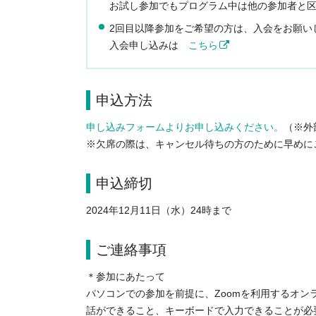
お試し参加でもプログラム中は他の参加者と
2回目以降参加をご希望の方は、入会をお願い
入会申し込みは
こちら
申込方法
申し込みフォームよりお申し込みください。
（※外
※欠席の際は、キャンセル待ちの方のために早めに
申込締切
2024年12月11日（水）24時まで
ご連絡事項
＊参加にあたって
パソコンでの参加を前提に、Zoomを利用するオン
話ができること、キーボードで入力できることが必