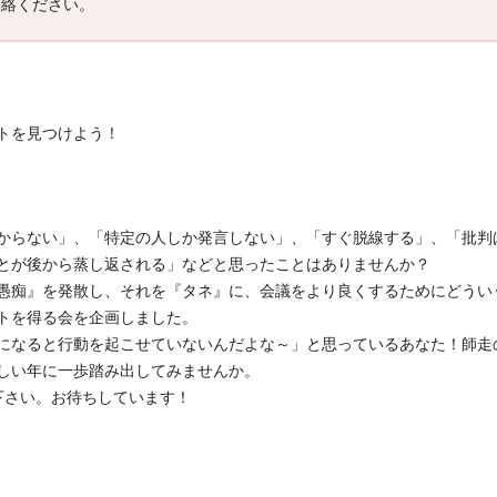
連絡ください。
トを見つけよう！
からない」、「特定の人しか発言しない」、「すぐ脱線する」、「批判
とが後から蒸し返される」などと思ったことはありませんか？
愚痴』を発散し、それを『タネ』に、会議をより良くするためにどうい
トを得る会を企画しました。
になると行動を起こせていないんだよな～」と思っているあなた！師走
しい年に一歩踏み出してみませんか。
下さい。お待ちしています！