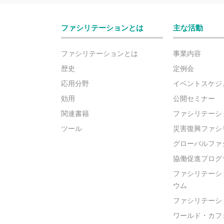
ファシリテーションとは
主な活動
ファシリテーションとは
事業内容
歴史
定例会
応用分野
イベントスケジ
効用
公開セミナー
関連書籍
ファシリテーシ
ツール
災害復興ファシ
グローバルファ
協働促進プログ
ファシリテーシ
ウム
ファシリテーシ
ワールド・カフ