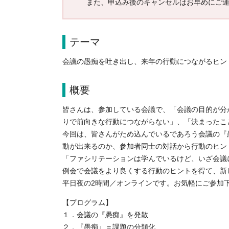
また、申込み後のキャンセルはお早めにご
テーマ
会議の愚痴を吐き出し、来年の行動につながるヒン
概要
皆さんは、参加している会議で、「会議の目的が分
りで前向きな行動につながらない」、「決まったこ
今回は、皆さんがため込んでいるであろう会議の『
動が出来るのか、参加者同士の対話から行動のヒン
「ファシリテーションは学んでいるけど、いざ会議
例会で会議をより良くする行動のヒントを得て、新
平日夜の2時間／オンラインです。お気軽にご参加
【プログラム】
１．会議の『愚痴』を発散
２．『愚痴』＝課題の分類化