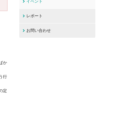
イベント
レポート
お問い合わせ
ばか
う行
の定