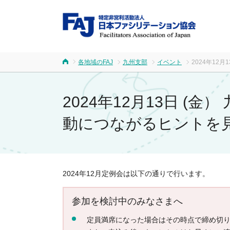
FA
各地域のFAJ
九州支部
イベント
2024年12
ホーム
2024年12月13日 
動につながるヒントを
2024年12月定例会は以下の通りで行います。
参加を検討中のみなさまへ
定員満席になった場合はその時点で締め切