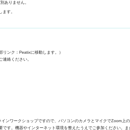
区別ありません。
します。
部リンク：Peatixに移動します。）
ご連絡ください。
ラインワークショップですので、パソコンのカメラとマイクでZoom上
要です。機器やインターネット環境を整えたうえでご参加ください。ま