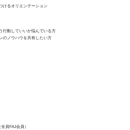
つけるオリエンテーション
う行動していいか悩んでいる方
ンのノウハウを共有したい方
ン
全員FAJ会員）